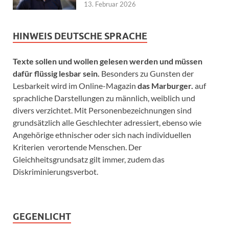
13. Februar 2026
HINWEIS DEUTSCHE SPRACHE
Texte sollen und wollen gelesen werden und müssen
dafür flüssig lesbar sein.
Besonders zu Gunsten der
Lesbarkeit wird im Online-Magazin
das Marburger.
auf
sprachliche Darstellungen zu männlich, weiblich und
divers verzichtet. Mit Personenbezeichnungen sind
grundsätzlich alle Geschlechter adressiert, ebenso wie
Angehörige ethnischer oder sich nach individuellen
Kriterien verortende Menschen. Der
Gleichheitsgrundsatz gilt immer, zudem das
Diskriminierungsverbot.
GEGENLICHT