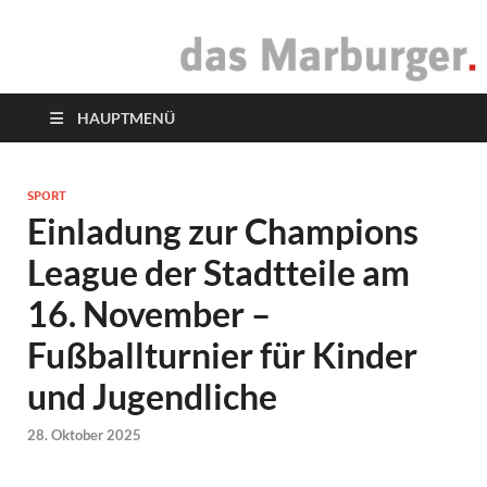
das Marburger.
Online-Magazin
HAUPTMENÜ
SPORT
Einladung zur Champions
League der Stadtteile am
16. November –
Fußballturnier für Kinder
und Jugendliche
28. Oktober 2025