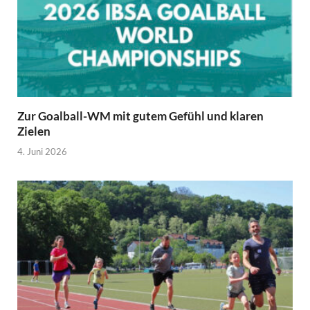
Zur Goalball-WM mit gutem Gefühl und klaren
Zielen
4. Juni 2026