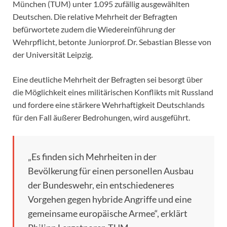
München (TUM) unter 1.095 zufällig ausgewählten
Deutschen. Die relative Mehrheit der Befragten
befürwortete zudem die Wiedereinführung der
Wehrpflicht, betonte Juniorprof. Dr. Sebastian Blesse von
der Universität Leipzig.
Eine deutliche Mehrheit der Befragten sei besorgt über
die Möglichkeit eines mili­tärischen Konflikts mit Russland
und fordere eine stärkere Wehrhaftigkeit Deutschlands
für den Fall äußerer Bedrohungen, wird ausgeführt.
„Es finden sich Mehrheiten in der
Bevölkerung für einen personellen Ausbau
der Bundeswehr, ein entschiedeneres
Vorgehen gegen hybride Angriffe und eine
gemeinsame europäische Armee“, erklärt