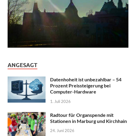
ANGESAGT
Datenhoheit ist unbezahlbar – 54
Prozent Preissteigerung bei
Computer-Hardware
1. Juli 2026
Radtour für Organspende mit
Stationen in Marburg und Kirchhain
24. Juni 2026