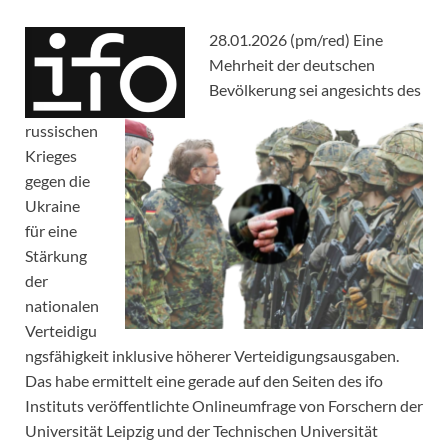
28.01.2026 (pm/red) Eine
Mehrheit der deutschen
Bevölkerung sei angesichts des
russischen
Krieges
gegen die
Ukraine
für eine
Stärkung
der
nationalen
Verteidigu
ngsfähigkeit inklusive höherer Verteidigungsausgaben.
Das habe ermittelt eine gerade auf den Seiten des ifo
Instituts veröffentlichte Onlineumfrage von Forschern der
Universität Leipzig und der Technischen Universität