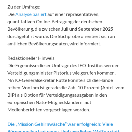
Zu der Umfrage:
Die
Analyse basiert
auf einer repräsentativen,
quantitativen Online-Befragung der deutschen
Bevölkerung, die zwischen
Juli und September 2025
durchgeführt wurde. Die Stichprobe orientiert sich an
amtlichen Bevölkerungsdaten, wird informiert.
Redaktioneller Hinweis
Die Ergebnisse dieser Umfrage des IFO-Institus werden
Verteidigungsminister Pistorius wie gerufen kommen.
NATO-Generalsekretär Rutte könnte sich die Hände
reiben. Von ihm ist gerade die Zahl 10 Prozent (Anteil vom
BIP) als Option für Verteidigungsausgaben in den
europäischen Nato-Mitgliedsländern laut
Medienberichten vorgeschlagen worden.
Die „Mission Gehirnwäsche“ war erfolgreich: Viele
Bürger wollen laut neuer Umfrage lieber Waffen statt