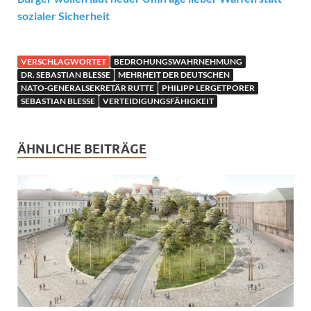
sozialer Sicherheit
VERSCHLAGWORTET
BEDROHUNGSWAHRNEHMUNG
DR. SEBASTIAN BLESSE
MEHRHEIT DER DEUTSCHEN
NATO-GENERALSEKRETÄR RUTTE
PHILIPP LERGETPORER
SEBASTIAN BLESSE
VERTEIDIGUNGSFÄHIGKEIT
ÄHNLICHE BEITRÄGE