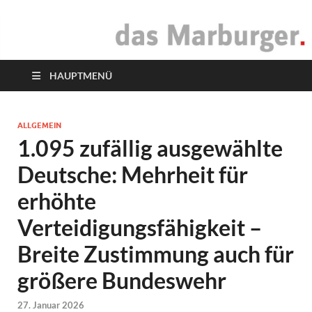
das Marburger.
Online-Magazin
HAUPTMENÜ
ALLGEMEIN
1.095 zufällig ausgewählte
Deutsche: Mehrheit für
erhöhte
Verteidigungsfähigkeit –
Breite Zustimmung auch für
größere Bundeswehr
27. Januar 2026