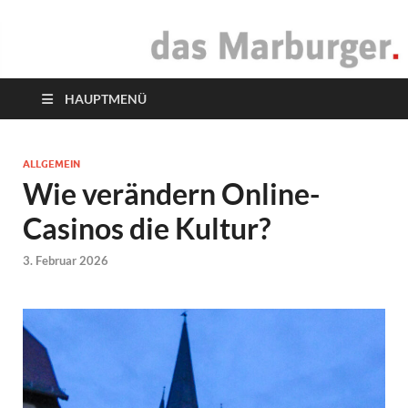
das Marburger.
Online-Magazin
HAUPTMENÜ
ALLGEMEIN
Wie verändern Online-
Casinos die Kultur?
3. Februar 2026