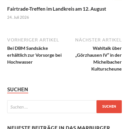
Fairtrade-Treffen im Landkreis am 12. August
24. Juli 2026
VORHERIGER ARTIKEL
NÄCHSTER ARTIKEL
Bei DBM Sandsäcke
Wahltalk über
erhältlich zur Vorsorge bei
„Görzhausen IV“ in der
Hochwasser
Michelbacher
Kulturscheune
SUCHEN
NEUESTE BEITRÄGE IN DAS MARBURGER.