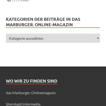
1173 Views
KATEGORIEN DER BEITRÄGE IN DAS
MARBURGER. ONLINE-MAGAZIN
WO WIR ZU FINDEN SIND
das Marburger. Onlinemagazin
Sternbald Intermedia