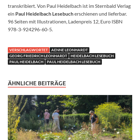
transkribiert. Von Paul Heidelbach ist im Sternbald Verlag
ein
Paul Heidelbach Lesebuch
erschienen und lieferbar.
96 Seiten mit Illustrationen, Ladenpreis 12, Euro ISBN
978-3-924296-60-5.
VERSCHLAGWORTET
AENNE LEONHARDT
GEORG FRIEDRICH LEONHARDT
HEIDELBACH LESEBUCH
PAUL HEIDELBACH
PAUL HEIDELBACH LESEBUCH
ÄHNLICHE BEITRÄGE