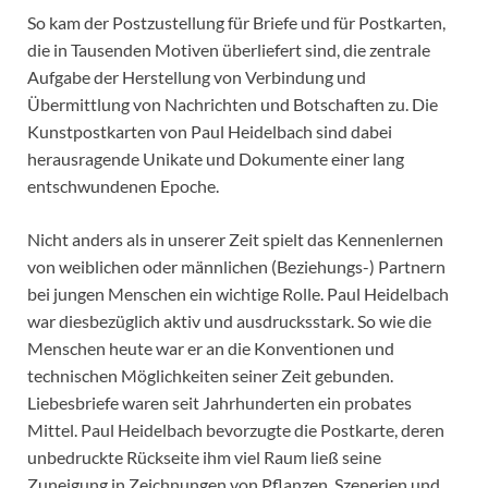
So kam der Postzustellung für Briefe und für Postkarten,
die in Tausenden Motiven überliefert sind, die zentrale
Aufgabe der Herstellung von Verbindung und
Übermittlung von Nachrichten und Botschaften zu. Die
Kunstpostkarten von Paul Heidelbach sind dabei
herausragende Unikate und Dokumente einer lang
entschwundenen Epoche.
Nicht anders als in unserer Zeit spielt das Kennenlernen
von weiblichen oder männlichen (Beziehungs-) Partnern
bei jungen Menschen ein wichtige Rolle. Paul Heidelbach
war diesbezüglich aktiv und ausdrucksstark. So wie die
Menschen heute war er an die Konventionen und
technischen Möglichkeiten seiner Zeit gebunden.
Liebesbriefe waren seit Jahrhunderten ein probates
Mittel. Paul Heidelbach bevorzugte die Postkarte, deren
unbedruckte Rückseite ihm viel Raum ließ seine
Zuneigung in Zeichnungen von Pflanzen, Szenerien und