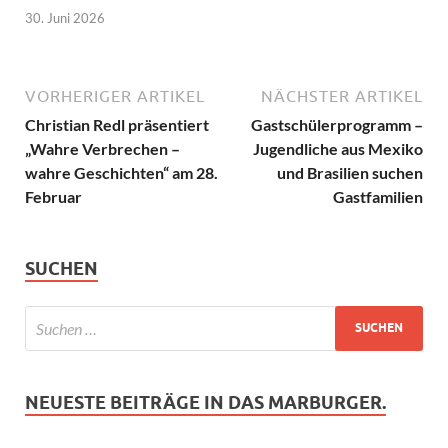
30. Juni 2026
VORHERIGER ARTIKEL
NÄCHSTER ARTIKEL
Christian Redl präsentiert
Gastschülerprogramm –
„Wahre Verbrechen –
Jugendliche aus Mexiko
wahre Geschichten“ am 28.
und Brasilien suchen
Februar
Gastfamilien
SUCHEN
NEUESTE BEITRÄGE IN DAS MARBURGER.