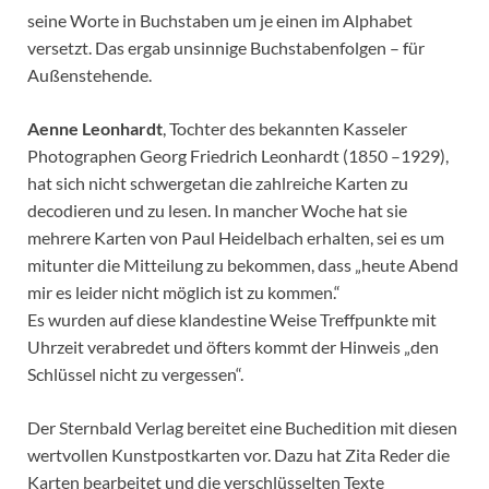
seine Worte in Buchstaben um je einen im Alphabet
versetzt. Das ergab unsinnige Buchstabenfolgen – für
Außenstehende.
Aenne Leonhardt
, Tochter des bekannten Kasseler
Photographen Georg Friedrich Leonhardt (1850 –1929),
hat sich nicht schwergetan die zahlreiche Karten zu
decodieren und zu lesen. In mancher Woche hat sie
mehrere Karten von Paul Heidelbach erhalten, sei es um
mitunter die Mitteilung zu bekommen, dass „heute Abend
mir es leider nicht möglich ist zu kommen.“
Es wurden auf diese klandestine Weise Treffpunkte mit
Uhrzeit verabredet und öfters kommt der Hinweis „den
Schlüssel nicht zu vergessen“.
Der Sternbald Verlag bereitet eine Buchedition mit diesen
wertvollen Kunstpostkarten vor. Dazu hat Zita Reder die
Karten bearbeitet und die verschlüsselten Texte