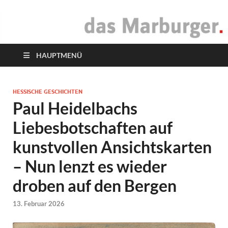
das Marburger.
Online-Magazin
HAUPTMENÜ
HESSISCHE GESCHICHTEN
Paul Heidelbachs
Liebesbotschaften auf
kunstvollen Ansichtskarten
– Nun lenzt es wieder
droben auf den Bergen
13. Februar 2026