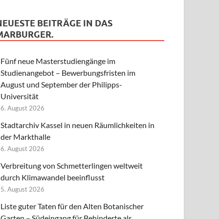
NEUESTE BEITRÄGE IN DAS
MARBURGER.
Fünf neue Masterstudiengänge im
Studienangebot – Bewerbungsfristen im
August und September der Philipps-
Universität
6. August 2026
Stadtarchiv Kassel in neuen Räumlichkeiten in
der Markthalle
6. August 2026
Verbreitung von Schmetterlingen weltweit
durch Klimawandel beeinflusst
5. August 2026
Liste guter Taten für den Alten Botanischer
Garten – Südeingang für Behinderte als