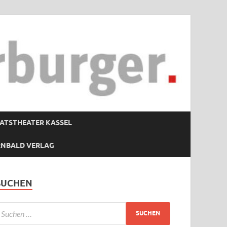
ATSTHEATER KASSEL
RNBALD VERLAG
SUCHEN