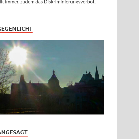
ilt immer, zudem das Diskriminierungsverbot.
GEGENLICHT
ANGESAGT