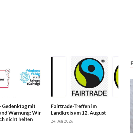
- Gedenktag mit
Fairtrade-Treffen im
und Warnung: Wir
Landkreis am 12. August
h nicht helfen
24. Juli 2026