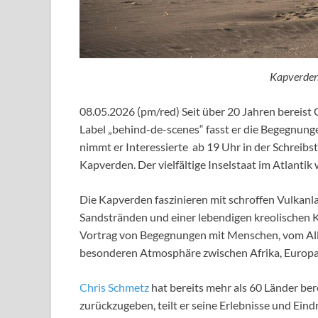
Kapverden
08.05.2026 (pm/red) Seit über 20 Jahren bereist
Label „behind-de-scenes“ fasst er die Begegnun
nimmt er Interessierte ab 19 Uhr in der Schreibs
Kapverden. Der vielfältige Inselstaat im Atlantik 
Die Kapverden faszinieren mit schroffen Vulkanl
Sandstränden und einer lebendigen kreolischen K
Vortrag von Begegnungen mit Menschen, vom Allt
besonderen Atmosphäre zwischen Afrika, Europa 
Chris Schmetz
hat bereits mehr als 60 Länder be
zurückzugeben, teilt er seine Erlebnisse und Ei