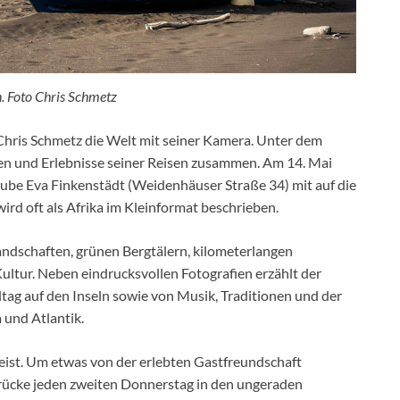
. Foto Chris Schmetz
 Chris Schmetz die Welt mit seiner Kamera. Unter dem
gen und Erlebnisse seiner Reisen zusammen. Am 14. Mai
tube Eva Finkenstädt (Weidenhäuser Straße 34) mit auf die
wird oft als Afrika im Kleinformat beschrieben.
andschaften, grünen Bergtälern, kilometerlangen
ultur. Neben eindrucksvollen Fotografien erzählt der
ag auf den Inseln sowie von Musik, Traditionen und der
und Atlantik.
reist. Um etwas von der erlebten Gastfreundschaft
ndrücke jeden zweiten Donnerstag in den ungeraden