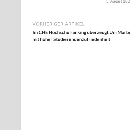
3. August 20
VORHERIGER ARTIKEL
Im CHE Hochschulranking überzeugt Uni Marb
mit hoher Studierendenzufriedenheit