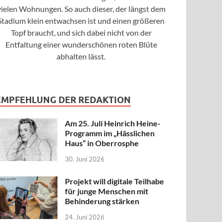
vielen Wohnungen. So auch dieser, der längst dem
Stadium klein entwachsen ist und einen größeren
Topf braucht, und sich dabei nicht von der
Entfaltung einer wunderschönen roten Blüte
abhalten lässt.
EMPFEHLUNG DER REDAKTION
Am 25. Juli Heinrich Heine-
Programm im „Hässlichen
Haus“ in Oberrosphe
30. Juni 2026
Projekt will digitale Teilhabe
für junge Menschen mit
Behinderung stärken
24. Juni 2026