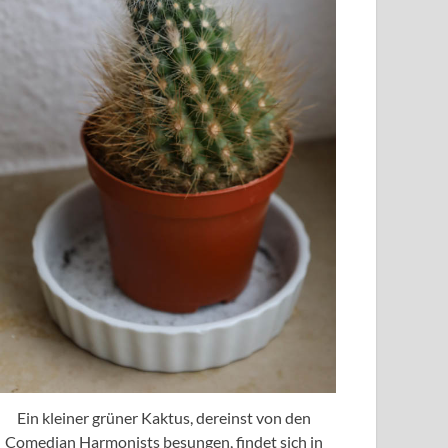
Ein kleiner grüner Kaktus, dereinst von den
Comedian Harmonists besungen, findet sich in