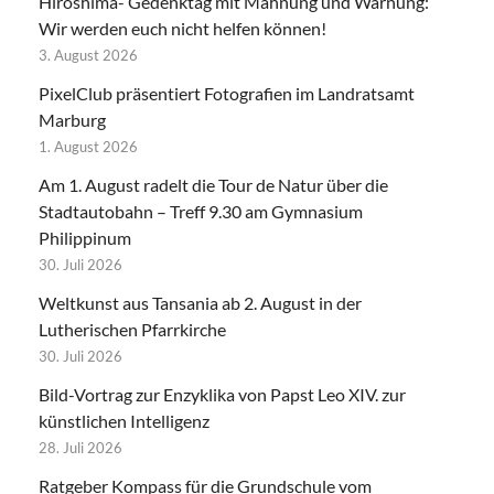
Hiroshima- Gedenktag mit Mahnung und Warnung:
Wir werden euch nicht helfen können!
3. August 2026
PixelClub präsentiert Fotografien im Landratsamt
Marburg
1. August 2026
Am 1. August radelt die Tour de Natur über die
Stadtautobahn – Treff 9.30 am Gymnasium
Philippinum
30. Juli 2026
Weltkunst aus Tansania ab 2. August in der
Lutherischen Pfarrkirche
30. Juli 2026
Bild-Vortrag zur Enzyklika von Papst Leo XIV. zur
künstlichen Intelligenz
28. Juli 2026
Ratgeber Kompass für die Grundschule vom