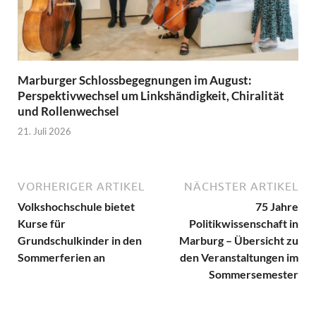
Marburger Schlossbegegnungen im August:
Perspektivwechsel um Linkshändigkeit, Chiralität
und Rollenwechsel
21. Juli 2026
VORHERIGER ARTIKEL
NÄCHSTER ARTIKEL
Volkshochschule bietet
75 Jahre
Kurse für
Politikwissenschaft in
Grundschulkinder in den
Marburg – Übersicht zu
Sommerferien an
den Veranstaltungen im
Sommersemester