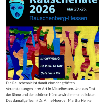
Die Rauschenale ist damit eine der größten
Veranstaltungen ihrer Art in Mittelhessen. Und das Fest
der Sinne und der schönen Künste wird immer beliebter.
Das damalige Team (Dr. Anne Hoerder, Martha Henkel