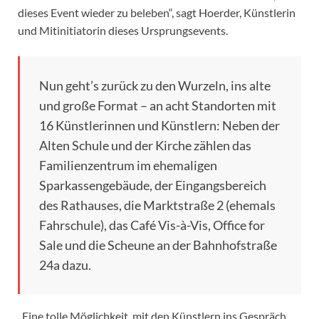
dieses Event wieder zu beleben“, sagt Hoerder, Künstlerin
und Mitinitiatorin dieses Ursprungsevents.
Nun geht’s zurück zu den Wurzeln, ins alte
und große Format – an acht Standorten mit
16 Künstlerinnen und Künstlern: Neben der
Alten Schule und der Kirche zählen das
Familienzentrum im ehemaligen
Sparkassengebäude, der Eingangsbereich
des Rathauses, die Marktstraße 2 (ehemals
Fahrschule), das Café Vis-à-Vis, Office for
Sale und die Scheune an der Bahnhofstraße
24a dazu.
„Eine tolle Möglichkeit, mit den Künstlern ins Gespräch