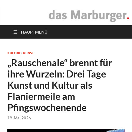
das Marburger.
Online-Magazin
HAUPTMENÜ
KULTUR
/
KUNST
„Rauschenale“ brennt für
ihre Wurzeln: Drei Tage
Kunst und Kultur als
Flaniermeile am
Pfingswochenende
19. Mai 2026