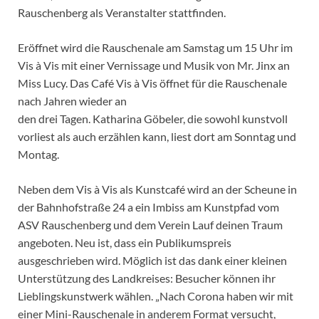
Rauschenberg als Veranstalter stattfinden.
Eröffnet wird die Rauschenale am Samstag um 15 Uhr im
Vis à Vis mit einer Vernissage und Musik von Mr. Jinx an
Miss Lucy. Das Café Vis à Vis öffnet für die Rauschenale
nach Jahren wieder an
den drei Tagen. Katharina Göbeler, die sowohl kunstvoll
vorliest als auch erzählen kann, liest dort am Sonntag und
Montag.
Neben dem Vis à Vis als Kunstcafé wird an der Scheune in
der Bahnhofstraße 24 a ein Imbiss am Kunstpfad vom
ASV Rauschenberg und dem Verein Lauf deinen Traum
angeboten. Neu ist, dass ein Publikumspreis
ausgeschrieben wird. Möglich ist das dank einer kleinen
Unterstützung des Landkreises: Besucher können ihr
Lieblingskunstwerk wählen. „Nach Corona haben wir mit
einer Mini-Rauschenale in anderem Format versucht,