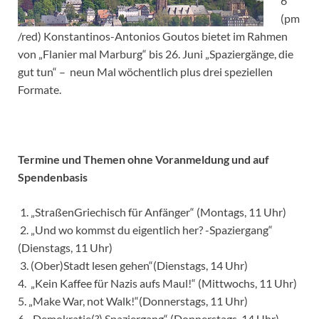
6
(pm
/red) Konstantinos-Antonios Goutos bietet im Rahmen
von „Flanier mal Marburg“ bis 26. Juni „Spaziergänge, die
gut tun“ – neun Mal wöchentlich plus drei speziellen
Formate.
Termine und Themen ohne Voranmeldung und auf
Spendenbasis
1. „StraßenGriechisch für Anfänger“ (Montags, 11 Uhr)
2. „Und wo kommst du eigentlich her? -Spaziergang“
(Dienstags, 11 Uhr)
3. (Ober)Stadt lesen gehen“(Dienstags, 14 Uhr)
4. „Kein Kaffee für Nazis aufs Maul!“ (Mittwochs, 11 Uhr)
5. „Make War, not Walk!“(Donnerstags, 11 Uhr)
6. „Demokratie(?) Spaziergang“ (Donnerstags, 14 Uhr)