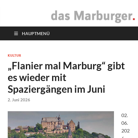
das Marburger.
Online-Magazin
HAUPTMENÜ
KULTUR
„Flanier mal Marburg“ gibt
es wieder mit
Spaziergängen im Juni
2. Juni 2026
02.
06.
202