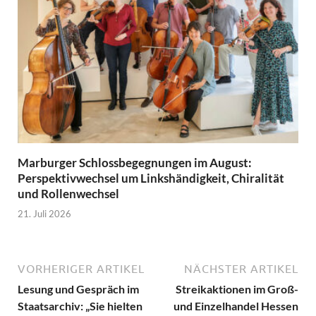
Marburger Schlossbegegnungen im August:
Perspektivwechsel um Linkshändigkeit, Chiralität
und Rollenwechsel
21. Juli 2026
VORHERIGER ARTIKEL
NÄCHSTER ARTIKEL
Lesung und Gespräch im
Streikaktionen im Groß-
Staatsarchiv: „Sie hielten
und Einzelhandel Hessen