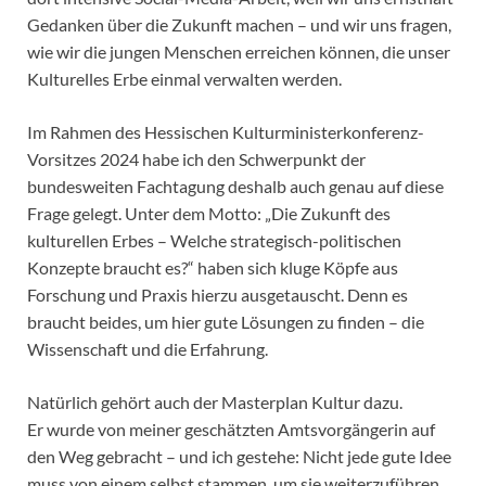
Gedanken über die Zukunft machen – und wir uns fragen,
wie wir die jungen Menschen erreichen können, die unser
Kulturelles Erbe einmal verwalten werden.
Im Rahmen des Hessischen Kulturministerkonferenz-
Vorsitzes 2024 habe ich den Schwerpunkt der
bundesweiten Fachtagung deshalb auch genau auf diese
Frage gelegt. Unter dem Motto: „Die Zukunft des
kulturellen Erbes – Welche strategisch-politischen
Konzepte braucht es?“ haben sich kluge Köpfe aus
Forschung und Praxis hierzu ausgetauscht. Denn es
braucht beides, um hier gute Lösungen zu finden – die
Wissenschaft und die Erfahrung.
Natürlich gehört auch der Masterplan Kultur dazu.
Er wurde von meiner geschätzten Amtsvorgängerin auf
den Weg gebracht – und ich gestehe: Nicht jede gute Idee
muss von einem selbst stammen, um sie weiterzuführen.