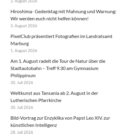
3. August 2026
Hiroshima- Gedenktag mit Mahnung und Warnung:
Wir werden euch nicht helfen können!
3. August 2026
PixelClub präsentiert Fotografien im Landratsamt
Marburg
1. August 2026
Am 1. August radelt die Tour de Natur über die
Stadtautobahn – Treff 9.30 am Gymnasium
Philippinum
30. Juli 2026
Weltkunst aus Tansania ab 2. August in der
Lutherischen Pfarrkirche
30. Juli 2026
Bild-Vortrag zur Enzyklika von Papst Leo XIV. zur
künstlichen Intelligenz
28. Juli 2026