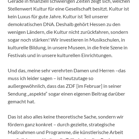
Gerade in finanziell schwierigen Zeiten zeigt sich, welchen
Stellenwert Kultur für eine Gesellschaft besitzt. Kultur ist
kein Luxus für gute Jahre. Kultur ist Teil unserer
demokratischen DNA. Deshalb gehört Hessen zu den
wenigen Ländern, die Kultur nicht zurückfahren, sondern
sogar noch stärken! Wir investieren in Musikschulen, in
kulturelle Bildung, in unsere Museen, in die freie Szene in
Festivals und in unsere kulturellen Einrichtungen.
Und das, meine sehr verehrten Damen und Herren –das
muss ich leider sagen – ist heutzutage so
außergewöhnlich, dass das ZDF [im Februar] in seiner
Sendung „aspekte“ sogar einen eigenen Beitrag darüber
gemacht hat.
Das ist also alles keine theoretische Sache, sondern wir
fördern ganz konkret – durch gezielte, strategische
Maßnahmen und Programme, die künstlerische Arbeit