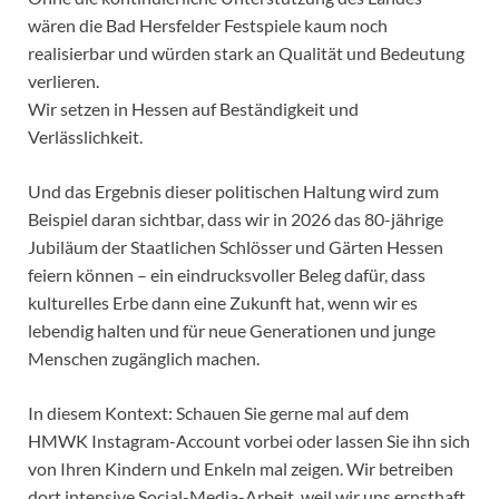
wären die Bad Hersfelder Festspiele kaum noch
realisierbar und würden stark an Qualität und Bedeutung
verlieren.
Wir setzen in Hessen auf Beständigkeit und
Verlässlichkeit.
Und das Ergebnis dieser politischen Haltung wird zum
Beispiel daran sichtbar, dass wir in 2026 das 80-jährige
Jubiläum der Staatlichen Schlösser und Gärten Hessen
feiern können – ein eindrucksvoller Beleg dafür, dass
kulturelles Erbe dann eine Zukunft hat, wenn wir es
lebendig halten und für neue Generationen und junge
Menschen zugänglich machen.
In diesem Kontext: Schauen Sie gerne mal auf dem
HMWK Instagram-Account vorbei oder lassen Sie ihn sich
von Ihren Kindern und Enkeln mal zeigen. Wir betreiben
dort intensive Social-Media-Arbeit, weil wir uns ernsthaft