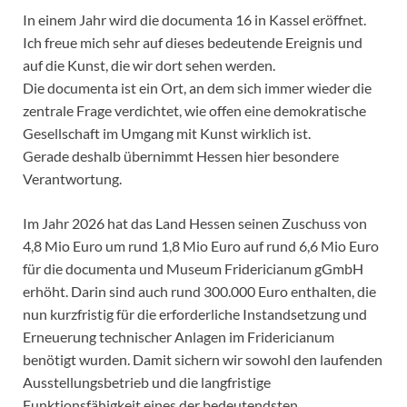
In einem Jahr wird die documenta 16 in Kassel eröffnet.
Ich freue mich sehr auf dieses bedeutende Ereignis und
auf die Kunst, die wir dort sehen werden.
Die documenta ist ein Ort, an dem sich immer wieder die
zentrale Frage verdichtet, wie offen eine demokratische
Gesellschaft im Umgang mit Kunst wirklich ist.
Gerade deshalb übernimmt Hessen hier besondere
Verantwortung.
Im Jahr 2026 hat das Land Hessen seinen Zuschuss von
4,8 Mio Euro um rund 1,8 Mio Euro auf rund 6,6 Mio Euro
für die documenta und Museum Fridericianum gGmbH
erhöht. Darin sind auch rund 300.000 Euro enthalten, die
nun kurzfristig für die erforderliche Instandsetzung und
Erneuerung technischer Anlagen im Fridericianum
benötigt wurden. Damit sichern wir sowohl den laufenden
Ausstellungsbetrieb und die langfristige
Funktionsfähigkeit eines der bedeutendsten