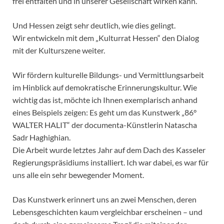
frei entfalten und in unserer Gesellschaft wirken kann.
Und Hessen zeigt sehr deutlich, wie dies gelingt.
Wir entwickeln mit dem „Kulturrat Hessen“ den Dialog
mit der Kulturszene weiter.
Wir fördern kulturelle Bildungs- und Vermittlungsarbeit
im Hinblick auf demokratische Erinnerungskultur. Wie
wichtig das ist, möchte ich Ihnen exemplarisch anhand
eines Beispiels zeigen: Es geht um das Kunstwerk „86°
WALTER HALIT“ der documenta-Künstlerin Natascha
Sadr Haghighian.
Die Arbeit wurde letztes Jahr auf dem Dach des Kasseler
Regierungspräsidiums installiert. Ich war dabei, es war für
uns alle ein sehr bewegender Moment.
Das Kunstwerk erinnert uns an zwei Menschen, deren
Lebensgeschichten kaum vergleichbar erscheinen – und