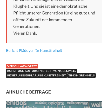
Klugheit.Und sie ist eine demokratische
Pflicht unserer Generation für eine gute und
offene Zukunft der kommenden
Generationen.
Vielen Dank.
Bericht Plädoyer für Kunstfreiheit
VERSCHLAGWORTET
KUNST- UND KULTURMINISTER TIMON GREMMELS
REGIERUNGSERKLÄRUNG KUNSTFREIHEIT
TIMON GREMMELS
ÄHNLICHE BEITRÄGE