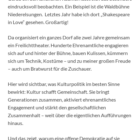
eindrucksvoll beobachten. Ein Beispiel ist die Waldbühne
Niederelsungen. Letztes Jahr habe ich dort „Shakespeare
in Love“ gesehen. Großartig!
Da organisiert ein ganzes Dorf alle zwei Jahre gemeinsam
ein Freilichttheater. Hunderte Ehrenamtliche engagieren
sich auf und hinter der Bühne, bauen Kulissen, kümmern
sich um Technik, Kostüme – und zu meiner großen Freude
– auch um Bratwurst für die Zuschauer.
Hier wird sichtbar, was Kulturpolitik im besten Sinne
bewirkt: Kultur schafft Gemeinschaft. Sie bringt
Generationen zusammen, aktiviert ehrenamtliches
Engagement und stärkt den gesellschaftlichen
Zusammenhalt – weit über die eigentlichen Aufführungen
hinaus.
Und das zeigt, warum eine offene Demokratie auf sie