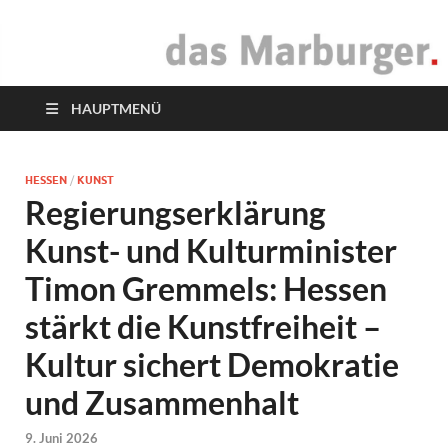
das Marburger.
Online-Magazin
HAUPTMENÜ
HESSEN
/
KUNST
Regierungserklärung
Kunst- und Kulturminister
Timon Gremmels: Hessen
stärkt die Kunstfreiheit –
Kultur sichert Demokratie
und Zusammenhalt
9. Juni 2026