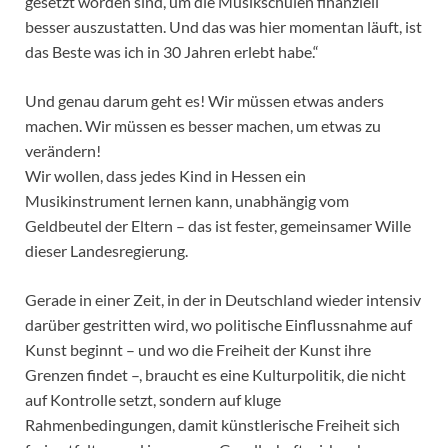
gesetzt worden sind, um die Musikschulen finanziell
besser auszustatten. Und das was hier momentan läuft, ist
das Beste was ich in 30 Jahren erlebt habe.“
Und genau darum geht es! Wir müssen etwas anders
machen. Wir müssen es besser machen, um etwas zu
verändern!
Wir wollen, dass jedes Kind in Hessen ein
Musikinstrument lernen kann, unabhängig vom
Geldbeutel der Eltern – das ist fester, gemeinsamer Wille
dieser Landesregierung.
Gerade in einer Zeit, in der in Deutschland wieder intensiv
darüber gestritten wird, wo politische Einflussnahme auf
Kunst beginnt – und wo die Freiheit der Kunst ihre
Grenzen findet –, braucht es eine Kulturpolitik, die nicht
auf Kontrolle setzt, sondern auf kluge
Rahmenbedingungen, damit künstlerische Freiheit sich