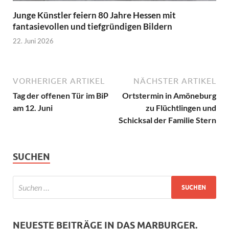
Junge Künstler feiern 80 Jahre Hessen mit
fantasievollen und tiefgründigen Bildern
22. Juni 2026
VORHERIGER ARTIKEL
NÄCHSTER ARTIKEL
Tag der offenen Tür im BiP
Ortstermin in Amöneburg
am 12. Juni
zu Flüchtlingen und
Schicksal der Familie Stern
SUCHEN
NEUESTE BEITRÄGE IN DAS MARBURGER.