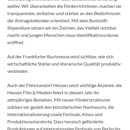
weiter. Wir überarbeiten die Förderrichtlinien, machen sie
transparenter, einfacher und stärker an den Bedürfnissen
der Antragstellenden orientiert. Mit dem Buntstift-
Stipendium setzen wir ein Zeichen, das Vielfalt sichtbar
macht und jungen Menschen neue Identifikationsräume
eröffnet.
Auf der Frankfurter Buchmesse wird sichtbar, wie sich
wirtschaftliche Stärke und literarische Qualität produktiv
verbinden.
Auch der Filmstandort Hessen setzt wichtige Akzente: die
Hessen Film & Medien feiert in diesem Jahr ihr
zehnjähriges Bestehen. Mit neuen Förderstrukturen
stärken wir gezielt den künstlerischen Nachwuchs, die
Internationalisierung sowie Festivals, Kinos und
Produktionsstandorte. Dass hessisch geförderte
Produktionen auf internationalen Festivals von Berlin bis