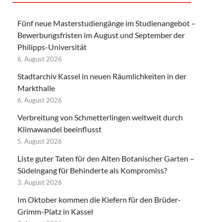
Fünf neue Masterstudiengänge im Studienangebot –
Bewerbungsfristen im August und September der
Philipps-Universität
6. August 2026
Stadtarchiv Kassel in neuen Räumlichkeiten in der
Markthalle
6. August 2026
Verbreitung von Schmetterlingen weltweit durch
Klimawandel beeinflusst
5. August 2026
Liste guter Taten für den Alten Botanischer Garten –
Südeingang für Behinderte als Kompromiss?
3. August 2026
Im Oktober kommen die Kiefern für den Brüder-
Grimm-Platz in Kassel