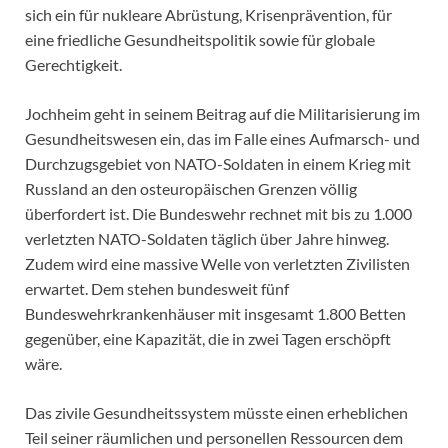
sich ein für nukleare Abrüstung, Krisenprävention, für
eine friedliche Gesundheitspolitik sowie für globale
Gerechtigkeit.
Jochheim geht in seinem Beitrag auf die Militarisierung im
Gesundheitswesen ein, das im Falle eines Aufmarsch- und
Durchzugsgebiet von NATO-Soldaten in einem Krieg mit
Russland an den osteuropäischen Grenzen völlig
überfordert ist. Die Bundeswehr rechnet mit bis zu 1.000
verletzten NATO-Soldaten täglich über Jahre hinweg.
Zudem wird eine massive Welle von verletzten Zivilisten
erwartet. Dem stehen bundesweit fünf
Bundeswehrkrankenhäuser mit insgesamt 1.800 Betten
gegenüber, eine Kapazität, die in zwei Tagen erschöpft
wäre.
Das zivile Gesundheitssystem müsste einen erheblichen
Teil seiner räumlichen und personellen Ressourcen dem