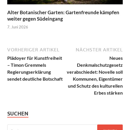
Alter Botanischer Garten: Gartenfreunde kämpfen
weiter gegen Südeingang
7. Juni 2026
VORHERIGER ARTIKEL
NÄCHSTER ARTIKEL
Plädoyer für Kunstfreiheit
Neues
– Timon Gremmels
Denkmalschutzgesetz
Regierungserklärung
verabschiedet: Novelle soll
sendet deutliche Botschaft
Kommunen, Eigentümer
und Schutz des kulturellen
Erbes stärken
SUCHEN