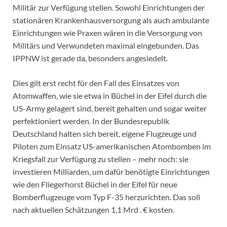
Militär zur Verfügung stellen. Sowohl Einrichtungen der
stationären Krankenhausversorgung als auch ambulante
Einrichtungen wie Praxen wären in die Versorgung von
Militärs und Verwundeten maximal eingebunden. Das
IPPNW ist gerade da, besonders angesiedelt.
Dies gilt erst recht für den Fall des Einsatzes von
Atomwaffen, wie sie etwa in Büchel in der Eifel durch die
US-Army gelagert sind, bereit gehalten und sogar weiter
perfektioniert werden. In der Bundesrepublik
Deutschland halten sich bereit, eigene Flugzeuge und
Piloten zum Einsatz US-amerikanischen Atombomben im
Kriegsfall zur Verfügung zu stellen – mehr noch: sie
investieren Milliarden, um dafür benötigte Einrichtungen
wie den Fliegerhorst Büchel in der Eifel für neue
Bomberflugzeuge vom Typ F-35 herzurichten. Das soll
nach aktuellen Schätzungen 1,1 Mrd . € kosten.