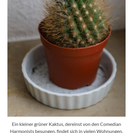
Ein kleiner grüner Kaktus, dereinst von den Comedian
Harmonists besungen, findet sich in vielen Wohnungen.