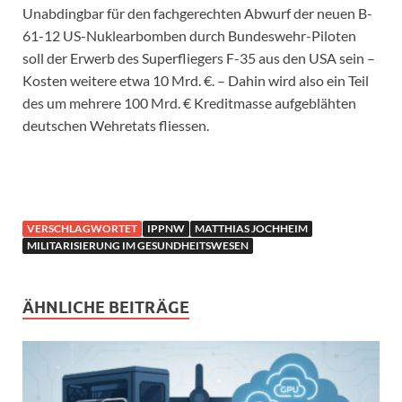
Unabdingbar für den fachgerechten Abwurf der neuen B-
61-12 US-Nuklearbomben durch Bundeswehr-Piloten
soll der Erwerb des Superfliegers F-35 aus den USA sein –
Kosten weitere etwa 10 Mrd. €. – Dahin wird also ein Teil
des um mehrere 100 Mrd. € Kreditmasse aufgeblähten
deutschen Wehretats fliessen.
VERSCHLAGWORTET
IPPNW
MATTHIAS JOCHHEIM
MILITARISIERUNG IM GESUNDHEITSWESEN
ÄHNLICHE BEITRÄGE