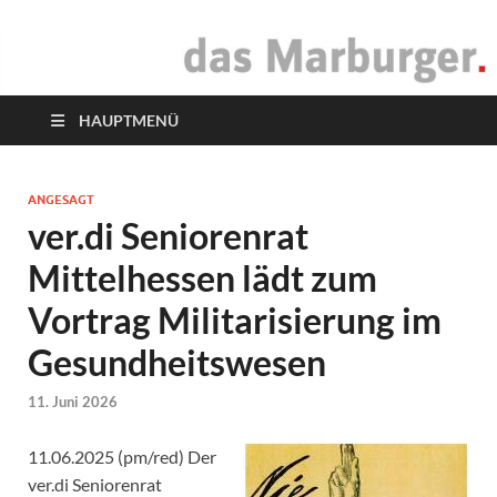
das Marburger.
Online-Magazin
HAUPTMENÜ
ANGESAGT
ver.di Seniorenrat
Mittelhessen lädt zum
Vortrag Militarisierung im
Gesundheitswesen
11. Juni 2026
11.06.2025 (pm/red) Der
ver.di Seniorenrat