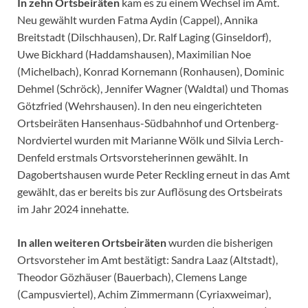
In zehn Ortsbeiräten
kam es zu einem Wechsel im Amt.
Neu gewählt wurden Fatma Aydin (Cappel), Annika
Breitstadt (Dilschhausen), Dr. Ralf Laging (Ginseldorf),
Uwe Bickhard (Haddamshausen), Maximilian Noe
(Michelbach), Konrad Kornemann (Ronhausen), Dominic
Dehmel (Schröck), Jennifer Wagner (Waldtal) und Thomas
Götzfried (Wehrshausen). In den neu eingerichteten
Ortsbeiräten Hansenhaus-Südbahnhof und Ortenberg-
Nordviertel wurden mit Marianne Wölk und Silvia Lerch-
Denfeld erstmals Ortsvorsteherinnen gewählt. In
Dagobertshausen wurde Peter Reckling erneut in das Amt
gewählt, das er bereits bis zur Auflösung des Ortsbeirats
im Jahr 2024 innehatte.
In allen weiteren Ortsbeiräten
wurden die bisherigen
Ortsvorsteher im Amt bestätigt: Sandra Laaz (Altstadt),
Theodor Gözhäuser (Bauerbach), Clemens Lange
(Campusviertel), Achim Zimmermann (Cyriaxweimar),