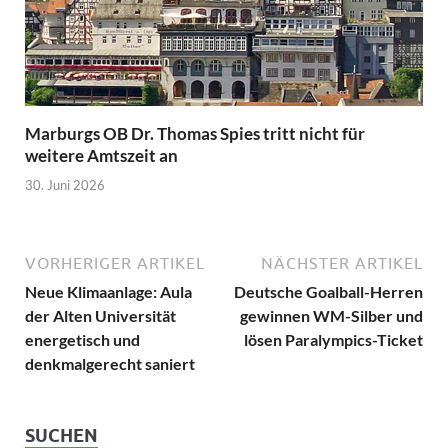
Marburgs OB Dr. Thomas Spies tritt nicht für
weitere Amtszeit an
30. Juni 2026
VORHERIGER ARTIKEL
NÄCHSTER ARTIKEL
Neue Klimaanlage: Aula
Deutsche Goalball-Herren
der Alten Universität
gewinnen WM-Silber und
energetisch und
lösen Paralympics-Ticket
denkmalgerecht saniert
SUCHEN