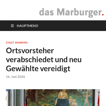
das Marburger.
Online-Magazin
HAUPTMENÜ
STADT MARBURG
Ortsvorsteher
verabschiedet und neu
Gewählte vereidigt
16. Juni 2026