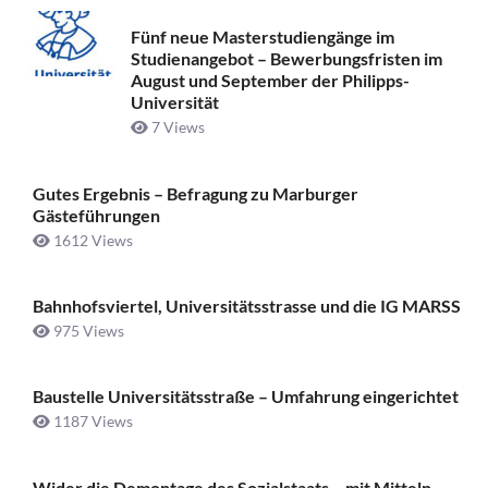
Fünf neue Masterstudiengänge im
Studienangebot – Bewerbungsfristen im
August und September der Philipps-
Universität
7 Views
Gutes Ergebnis – Befragung zu Marburger
Gästeführungen
1612 Views
Bahnhofsviertel, Universitätsstrasse und die IG MARSS
975 Views
Baustelle Universitätsstraße ­– Umfahrung eingerichtet
1187 Views
Wider die Demontage des Sozialstaats – mit Mitteln