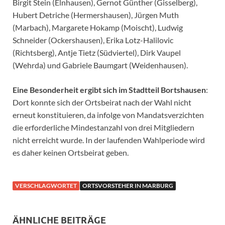
Birgit Stein (Elnhausen), Gernot Günther (Gisselberg),
Hubert Detriche (Hermershausen), Jürgen Muth
(Marbach), Margarete Hokamp (Moischt), Ludwig
Schneider (Ockershausen), Erika Lotz-Halilovic
(Richtsberg), Antje Tietz (Südviertel), Dirk Vaupel
(Wehrda) und Gabriele Baumgart (Weidenhausen).
Eine Besonderheit ergibt sich im Stadtteil Bortshausen
:
Dort konnte sich der Ortsbeirat nach der Wahl nicht
erneut konstituieren, da infolge von Mandatsverzichten
die erforderliche Mindestanzahl von drei Mitgliedern
nicht erreicht wurde. In der laufenden Wahlperiode wird
es daher keinen Ortsbeirat geben.
VERSCHLAGWORTET
ORTSVORSTEHER IN MARBURG
ÄHNLICHE BEITRÄGE