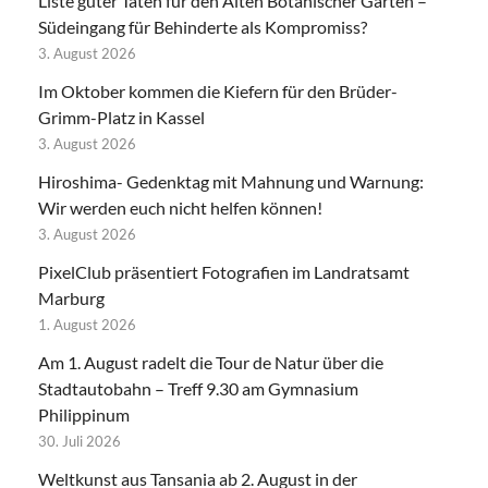
Liste guter Taten für den Alten Botanischer Garten –
Südeingang für Behinderte als Kompromiss?
3. August 2026
Im Oktober kommen die Kiefern für den Brüder-
Grimm-Platz in Kassel
3. August 2026
Hiroshima- Gedenktag mit Mahnung und Warnung:
Wir werden euch nicht helfen können!
3. August 2026
PixelClub präsentiert Fotografien im Landratsamt
Marburg
1. August 2026
Am 1. August radelt die Tour de Natur über die
Stadtautobahn – Treff 9.30 am Gymnasium
Philippinum
30. Juli 2026
Weltkunst aus Tansania ab 2. August in der