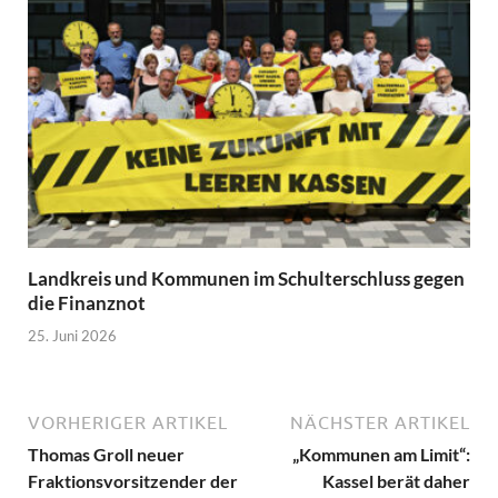
Landkreis und Kommunen im Schulterschluss gegen
die Finanznot
25. Juni 2026
VORHERIGER ARTIKEL
NÄCHSTER ARTIKEL
Thomas Groll neuer
„Kommunen am Limit“:
Fraktionsvorsitzender der
Kassel berät daher