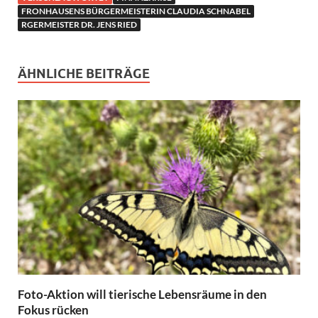
FRONHAUSENS BÜRGERMEISTERIN CLAUDIA SCHNABEL
RGERMEISTER DR. JENS RIED
ÄHNLICHE BEITRÄGE
Foto-Aktion will tierische Lebensräume in den
Fokus rücken