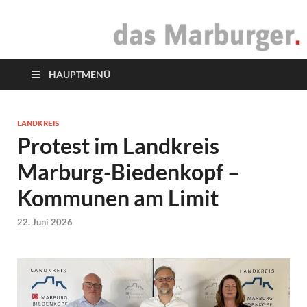
das Marburger.
Online-Magazin
HAUPTMENÜ
LANDKREIS
Protest im Landkreis
Marburg-Biedenkopf –
Kommunen am Limit
22. Juni 2026