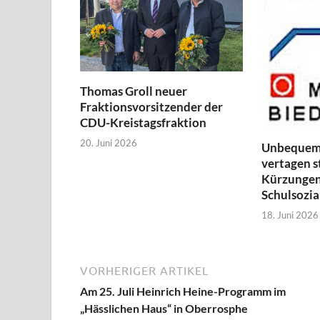
Thomas Groll neuer
Fraktionsvorsitzender der
CDU-Kreistagsfraktion
20. Juni 2026
Unbequem
vertagen s
Kürzungen
Schulsozia
18. Juni 2026
VORHERIGER ARTIKEL
Am 25. Juli Heinrich Heine-Programm im
„Hässlichen Haus“ in Oberrosphe