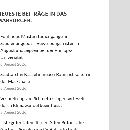
NEUESTE BEITRÄGE IN DAS
MARBURGER.
Fünf neue Masterstudiengänge im
Studienangebot – Bewerbungsfristen im
August und September der Philipps-
Universität
6. August 2026
Stadtarchiv Kassel in neuen Räumlichkeiten in
der Markthalle
6. August 2026
Verbreitung von Schmetterlingen weltweit
durch Klimawandel beeinflusst
5. August 2026
Liste guter Taten für den Alten Botanischer
Garten – Südeingang für Behinderte als