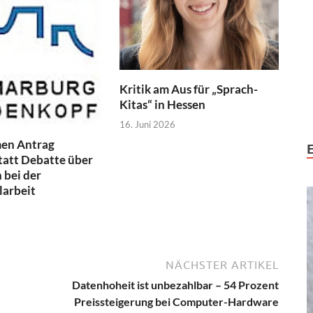
Kritik am Aus für „Sprach-
Kitas“ in Hessen
16. Juni 2026
en Antrag
tatt Debatte über
 bei der
larbeit
NÄCHSTER ARTIKEL
Datenhoheit ist unbezahlbar – 54 Prozent
Preissteigerung bei Computer-Hardware