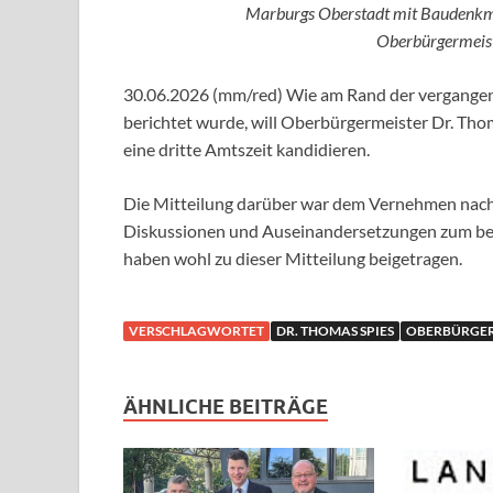
Marburgs Oberstadt mit Baudenkmäl
Oberbürgermeist
30.06.2026 (mm/red) Wie am Rand der vergange
berichtet wurde, will Oberbürgermeister Dr. Th
eine dritte Amtszeit kandidieren.
Die Mitteilung darüber war dem Vernehmen nach 
Diskussionen und Auseinandersetzungen zum be
haben wohl zu dieser Mitteilung beigetragen.
VERSCHLAGWORTET
DR. THOMAS SPIES
OBERBÜRGER
ÄHNLICHE BEITRÄGE