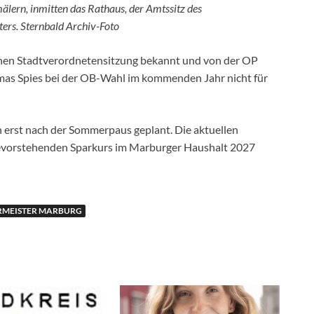
ern, inmitten das Rathaus, der Amtssitz des
ers. Sternbald Archiv-Foto
nen Stadtverordnetensitzung bekannt und von der OP
omas Spies bei der OB-Wahl im kommenden Jahr nicht für
erst nach der Sommerpaus geplant. Die aktuellen
vorstehenden Sparkurs im Marburger Haushalt 2027
MEISTER MARBURG