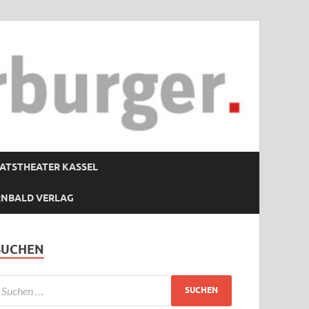
ATSTHEATER KASSEL
RNBALD VERLAG
SUCHEN