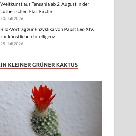
Weltkunst aus Tansania ab 2. August in der
Lutherischen Pfarrkirche
30. Juli 2026
Bild-Vortrag zur Enzyklika von Papst Leo XIV.
zur künstlichen Intelligenz
28. Juli 2026
EIN KLEINER GRÜNER KAKTUS