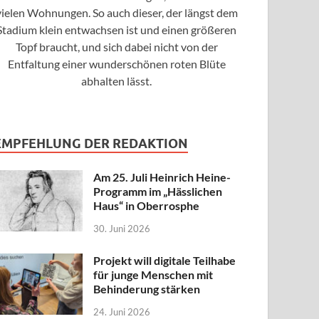
vielen Wohnungen. So auch dieser, der längst dem
Stadium klein entwachsen ist und einen größeren
Topf braucht, und sich dabei nicht von der
Entfaltung einer wunderschönen roten Blüte
abhalten lässt.
EMPFEHLUNG DER REDAKTION
Am 25. Juli Heinrich Heine-
Programm im „Hässlichen
Haus“ in Oberrosphe
30. Juni 2026
Projekt will digitale Teilhabe
für junge Menschen mit
Behinderung stärken
24. Juni 2026