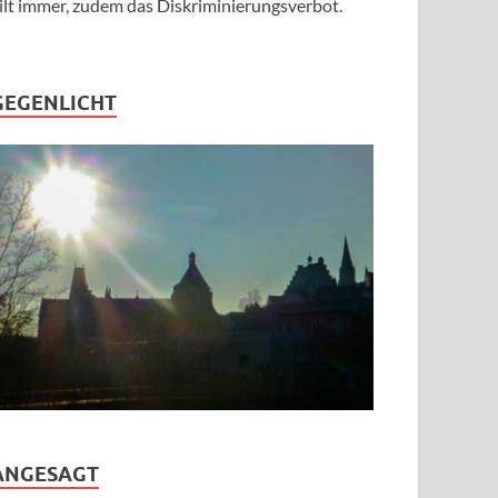
ilt immer, zudem das Diskriminierungsverbot.
GEGENLICHT
ANGESAGT