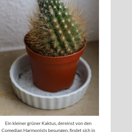
Ein kleiner grüner Kaktus, dereinst von den
Comedian Harmonists besungen, findet sich in