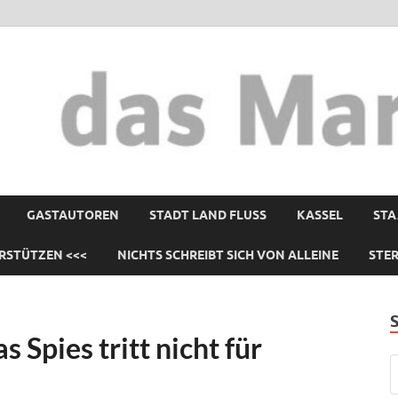
GASTAUTOREN
STADT LAND FLUSS
KASSEL
STA
RSTÜTZEN <<<
NICHTS SCHREIBT SICH VON ALLEINE
STE
Spies tritt nicht für