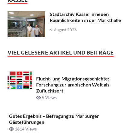
Stadtarchiv Kassel in neuen
Räumlichkeiten in der Markthalle
6. August 2026
VIEL GELESENE ARTIKEL UND BEITRÄGE
Flucht- und Migrationsgeschichte:
Forschung zur arabischen Welt als
Zufluchtsort
5 Views
Gutes Ergebnis – Befragung zu Marburger
Gästeführungen
1614 Views