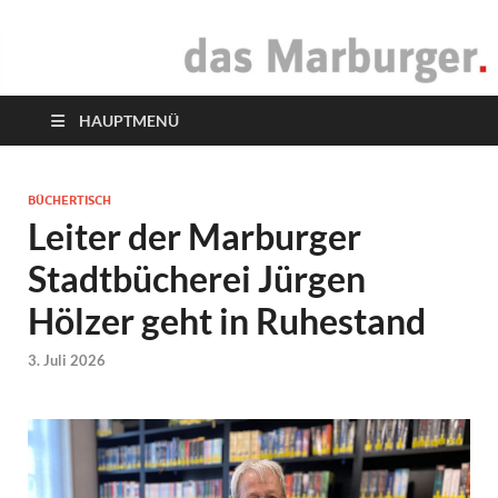
das Marburger.
Online-Magazin
HAUPTMENÜ
BÜCHERTISCH
Leiter der Marburger
Stadtbücherei Jürgen
Hölzer geht in Ruhestand
3. Juli 2026