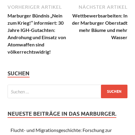
VORHERIGER ARTIKEL
NÄCHSTER ARTIKEL
Marburger Bündnis „Nein
Wettbewerbsarbeiten: In
zum Krieg!“ informiert: 30
der Marburger Oberstadt
Jahre IGH-Gutachten:
mehr Bäume und mehr
Androhung und Einsatz von
Wasser
Atomwaffen sind
völkerrechtswidrig!
SUCHEN
NEUESTE BEITRÄGE IN DAS MARBURGER.
Flucht- und Migrationsgeschichte: Forschung zur