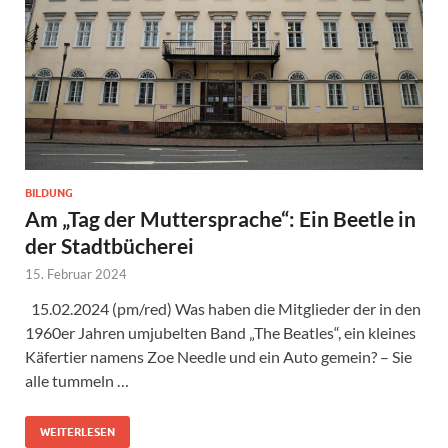
BILDUNG
Am „Tag der Muttersprache“: Ein Beetle in
der Stadtbücherei
15. Februar 2024
15.02.2024 (pm/red) Was haben die Mitglieder der in den
1960er Jahren umjubelten Band „The Beatles“, ein kleines
Käfertier namens Zoe Needle und ein Auto gemein? – Sie
alle tummeln …
WEITERLESEN