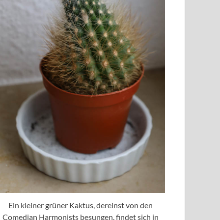
Ein kleiner grüner Kaktus, dereinst von den
Comedian Harmonists besungen, findet sich in