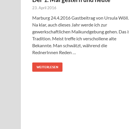
23. April 2016
Marburg 24.4.2016 Gastbeitrag von Ursula Wöll.
Na klar, auch dieses Jahr werde ich zur
gewerkschaftlichen Maikundgebung gehen. Das i
Tradition. Meist treffe ich verschollene alte
Bekannte. Man schwätzt, während die
RednerInnen Reden …
WEITERLESEN