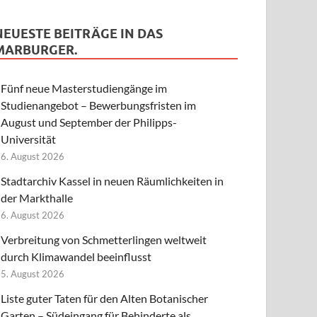
NEUESTE BEITRÄGE IN DAS
MARBURGER.
Fünf neue Masterstudiengänge im
Studienangebot – Bewerbungsfristen im
August und September der Philipps-
Universität
6. August 2026
Stadtarchiv Kassel in neuen Räumlichkeiten in
der Markthalle
6. August 2026
Verbreitung von Schmetterlingen weltweit
durch Klimawandel beeinflusst
5. August 2026
Liste guter Taten für den Alten Botanischer
Garten – Südeingang für Behinderte als