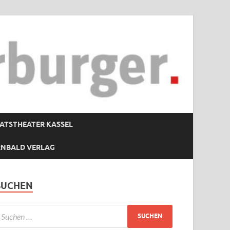
ATSTHEATER KASSEL
RNBALD VERLAG
SUCHEN