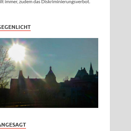
ilt immer, zudem das Diskriminierungsverbot.
GEGENLICHT
ANGESAGT