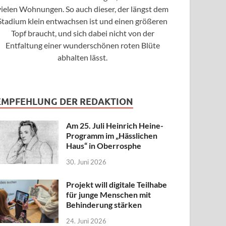
vielen Wohnungen. So auch dieser, der längst dem
Stadium klein entwachsen ist und einen größeren
Topf braucht, und sich dabei nicht von der
Entfaltung einer wunderschönen roten Blüte
abhalten lässt.
EMPFEHLUNG DER REDAKTION
Am 25. Juli Heinrich Heine-
Programm im „Hässlichen
Haus“ in Oberrosphe
30. Juni 2026
Projekt will digitale Teilhabe
für junge Menschen mit
Behinderung stärken
24. Juni 2026