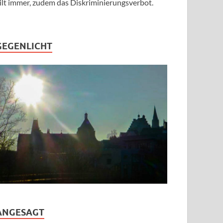
ilt immer, zudem das Diskriminierungsverbot.
GEGENLICHT
ANGESAGT