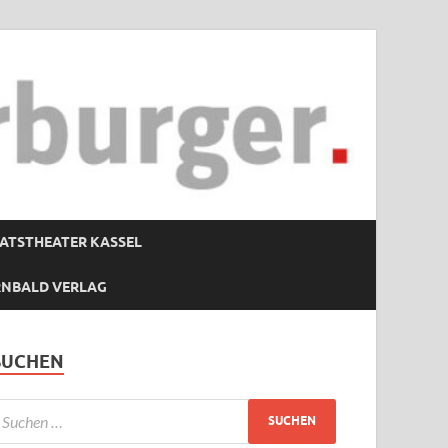
ATSTHEATER KASSEL
RNBALD VERLAG
SUCHEN