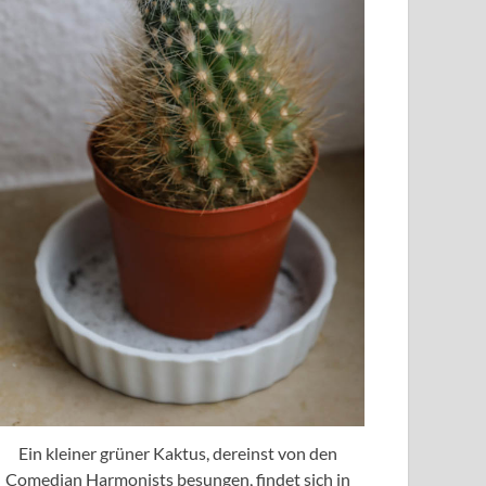
Ein kleiner grüner Kaktus, dereinst von den
Comedian Harmonists besungen, findet sich in