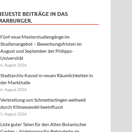
NEUESTE BEITRÄGE IN DAS
MARBURGER.
Fünf neue Masterstudiengänge im
Studienangebot – Bewerbungsfristen im
August und September der Philipps-
Universität
6. August 2026
Stadtarchiv Kassel in neuen Räumlichkeiten in
der Markthalle
6. August 2026
Verbreitung von Schmetterlingen weltweit
durch Klimawandel beeinflusst
5. August 2026
Liste guter Taten für den Alten Botanischer
Garten – Südeingang für Behinderte als