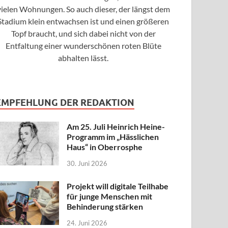
vielen Wohnungen. So auch dieser, der längst dem
Stadium klein entwachsen ist und einen größeren
Topf braucht, und sich dabei nicht von der
Entfaltung einer wunderschönen roten Blüte
abhalten lässt.
EMPFEHLUNG DER REDAKTION
Am 25. Juli Heinrich Heine-
Programm im „Hässlichen
Haus“ in Oberrosphe
30. Juni 2026
Projekt will digitale Teilhabe
für junge Menschen mit
Behinderung stärken
24. Juni 2026