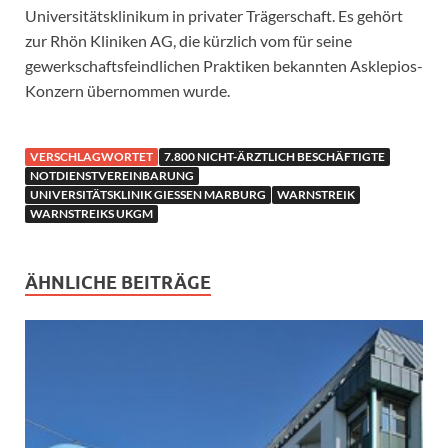
Universitätsklinikum in privater Trägerschaft. Es gehört
zur Rhön Kliniken AG, die kürzlich vom für seine
gewerkschaftsfeindlichen Praktiken bekannten Asklepios-
Konzern übernommen wurde.
VERSCHLAGWORTET
7.800 NICHT-ÄRZTLICH BESCHÄFTIGTE
NOTDIENSTVEREINBARUNG
UNIVERSITÄTSKLINIK GIESSEN MARBURG
WARNSTREIK
WARNSTREIKS UKGM
ÄHNLICHE BEITRÄGE