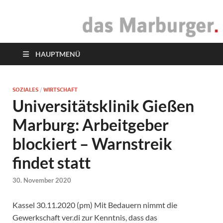
das Marburger.
Online-Magazin
HAUPTMENÜ
SOZIALES
/
WIRTSCHAFT
Universitätsklinik Gießen
Marburg: Arbeitgeber
blockiert – Warnstreik
findet statt
30. November 2020
Kassel 30.11.2020 (pm) Mit Bedauern nimmt die
Gewerkschaft ver.di zur Kenntnis, dass das