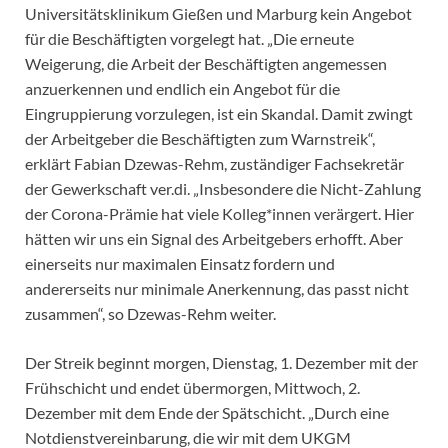
Universitätsklinikum Gießen und Marburg kein Angebot
für die Beschäftigten vorgelegt hat. „Die erneute
Weigerung, die Arbeit der Beschäftigten angemessen
anzuerkennen und endlich ein Angebot für die
Eingruppierung vorzulegen, ist ein Skandal. Damit zwingt
der Arbeitgeber die Beschäftigten zum Warnstreik“,
erklärt Fabian Dzewas-Rehm, zuständiger Fachsekretär
der Gewerkschaft ver.di. „Insbesondere die Nicht-Zahlung
der Corona-Prämie hat viele Kolleg*innen verärgert. Hier
hätten wir uns ein Signal des Arbeitgebers erhofft. Aber
einerseits nur maximalen Einsatz fordern und
andererseits nur minimale Anerkennung, das passt nicht
zusammen“, so Dzewas-Rehm weiter.
Der Streik beginnt morgen, Dienstag, 1. Dezember mit der
Frühschicht und endet übermorgen, Mittwoch, 2.
Dezember mit dem Ende der Spätschicht. „Durch eine
Notdienstvereinbarung, die wir mit dem UKGM