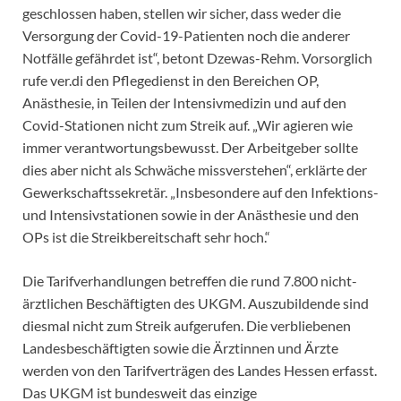
geschlossen haben, stellen wir sicher, dass weder die
Versorgung der Covid-19-Patienten noch die anderer
Notfälle gefährdet ist“, betont Dzewas-Rehm. Vorsorglich
rufe ver.di den Pflegedienst in den Bereichen OP,
Anästhesie, in Teilen der Intensivmedizin und auf den
Covid-Stationen nicht zum Streik auf. „Wir agieren wie
immer verantwortungsbewusst. Der Arbeitgeber sollte
dies aber nicht als Schwäche missverstehen“, erklärte der
Gewerkschaftssekretär. „Insbesondere auf den Infektions-
und Intensivstationen sowie in der Anästhesie und den
OPs ist die Streikbereitschaft sehr hoch.“
Die Tarifverhandlungen betreffen die rund 7.800 nicht-
ärztlichen Beschäftigten des UKGM. Auszubildende sind
diesmal nicht zum Streik aufgerufen. Die verbliebenen
Landesbeschäftigten sowie die Ärztinnen und Ärzte
werden von den Tarifverträgen des Landes Hessen erfasst.
Das UKGM ist bundesweit das einzige