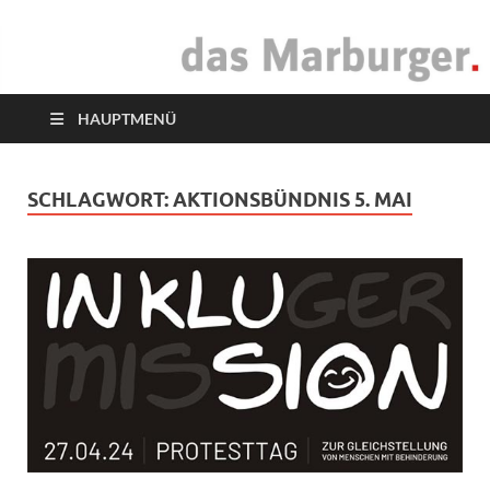
das Marburger.
Online-Magazin
HAUPTMENÜ
SCHLAGWORT:
AKTIONSBÜNDNIS 5. MAI