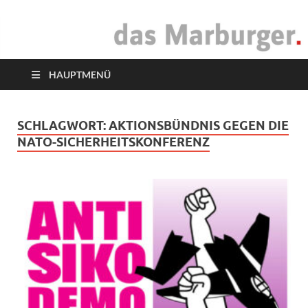
das Marburger.
Online-Magazin
HAUPTMENÜ
SCHLAGWORT:
AKTIONSBÜNDNIS GEGEN DIE
NATO-SICHERHEITSKONFERENZ