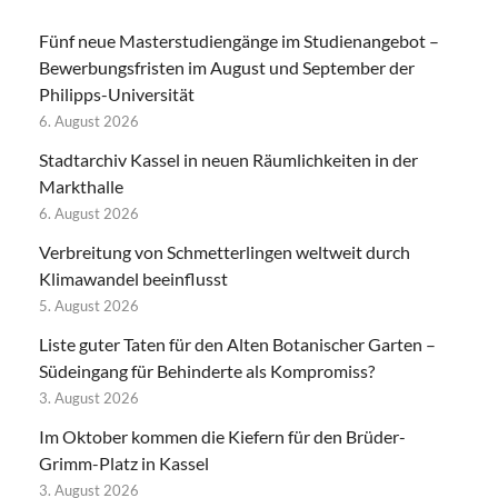
Fünf neue Masterstudiengänge im Studienangebot –
Bewerbungsfristen im August und September der
Philipps-Universität
6. August 2026
Stadtarchiv Kassel in neuen Räumlichkeiten in der
Markthalle
6. August 2026
Verbreitung von Schmetterlingen weltweit durch
Klimawandel beeinflusst
5. August 2026
Liste guter Taten für den Alten Botanischer Garten –
Südeingang für Behinderte als Kompromiss?
3. August 2026
Im Oktober kommen die Kiefern für den Brüder-
Grimm-Platz in Kassel
3. August 2026