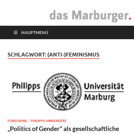
das Marburger.
Online-Magazin
HAUPTMENÜ
SCHLAGWORT:
(ANTI-)FEMINISMUS
FORSCHUNG
/
PHILIPPS-UNIVERSITÄT
„Politics of Gender“ als gesellschaftliche