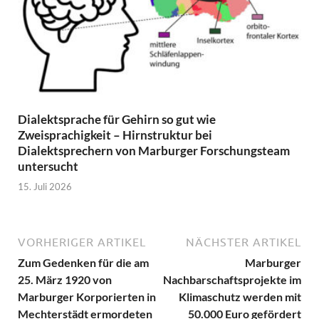
Dialektsprache für Gehirn so gut wie
Zweisprachigkeit – Hirnstruktur bei
Dialektsprechern von Marburger Forschungsteam
untersucht
15. Juli 2026
VORHERIGER ARTIKEL
NÄCHSTER ARTIKEL
Zum Gedenken für die am
Marburger
25. März 1920 von
Nachbarschaftsprojekte im
Marburger Korporierten in
Klimaschutz werden mit
Mechterstädt ermordeten
50.000 Euro gefördert