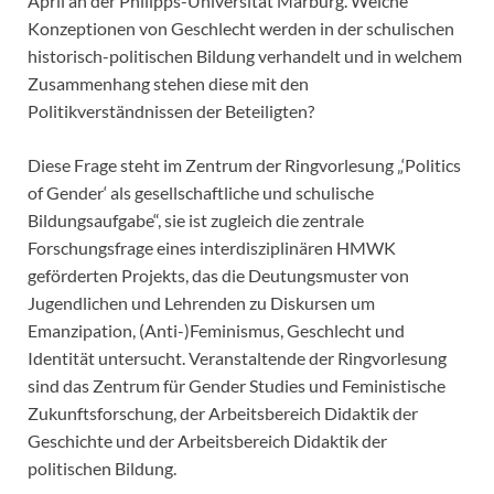
April an der Philipps-Universität Marburg. Welche
Konzeptionen von Geschlecht werden in der schulischen
historisch-politischen Bildung verhandelt und in welchem
Zusammenhang stehen diese mit den
Politikverständnissen der Beteiligten?
Diese Frage steht im Zentrum der Ringvorlesung „‘Politics
of Gender‘ als gesellschaftliche und schulische
Bildungsaufgabe“, sie ist zugleich die zentrale
Forschungsfrage eines interdisziplinären HMWK
geförderten Projekts, das die Deutungsmuster von
Jugendlichen und Lehrenden zu Diskursen um
Emanzipation, (Anti-)Feminismus, Geschlecht und
Identität untersucht. Veranstaltende der Ringvorlesung
sind das Zentrum für Gender Studies und Feministische
Zukunftsforschung, der Arbeitsbereich Didaktik der
Geschichte und der Arbeitsbereich Didaktik der
politischen Bildung.