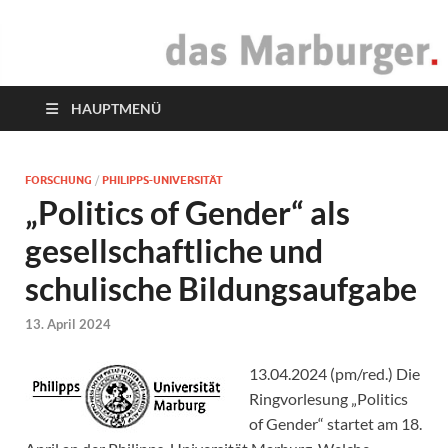
das Marburger.
Online-Magazin
HAUPTMENÜ
FORSCHUNG
/
PHILIPPS-UNIVERSITÄT
„Politics of Gender“ als
gesellschaftliche und
schulische Bildungsaufgabe
13. April 2024
13.04.2024 (pm/red.) Die
Ringvorlesung „Politics
of Gender“ startet am 18.