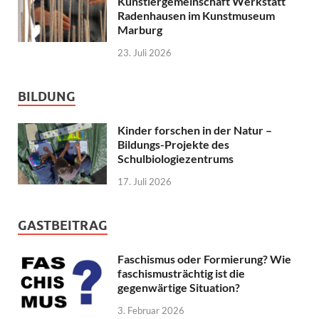
Künstlergemeinschaft Werkstatt
Radenhausen im Kunstmuseum
Marburg
23. Juli 2026
BILDUNG
Kinder forschen in der Natur –
Bildungs-Projekte des
Schulbiologiezentrums
17. Juli 2026
GASTBEITRAG
Faschismus oder Formierung? Wie
faschismusträchtig ist die
gegenwärtige Situation?
3. Februar 2026