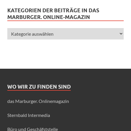
KATEGORIEN DER BEITRÄGE IN DAS
MARBURGER. ONLINE-MAGAZIN
WO WIR ZU FINDEN SIND
das Marburger. Onlinemagazin
Sternbald Intermedia
Büro und Geschäfststelle