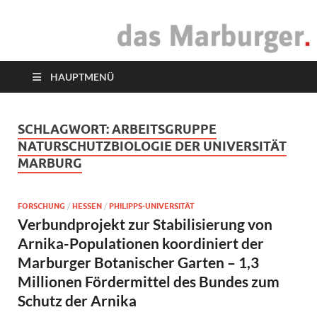
das Marburger.
Online-Magazin
HAUPTMENÜ
SCHLAGWORT:
ARBEITSGRUPPE
NATURSCHUTZBIOLOGIE DER UNIVERSITÄT
MARBURG
FORSCHUNG
/
HESSEN
/
PHILIPPS-UNIVERSITÄT
Verbundprojekt zur Stabilisierung von
Arnika-Populationen koordiniert der
Marburger Botanischer Garten – 1,3
Millionen Fördermittel des Bundes zum
Schutz der Arnika