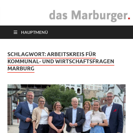
das Marburger.
Online-Magazin
HAUPTMENÜ
SCHLAGWORT:
ARBEITSKREIS FÜR
KOMMUNAL- UND WIRTSCHAFTSFRAGEN
MARBURG