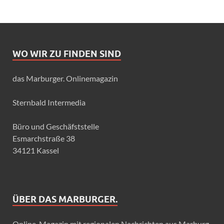
WO WIR ZU FINDEN SIND
das Marburger. Onlinemagazin
Sternbald Intermedia
Büro und Geschäfststelle
Esmarchstraße 38
34121 Kassel
ÜBER DAS MARBURGER.
Online-Magazin mit regionalen Nachrichten aus Marburg