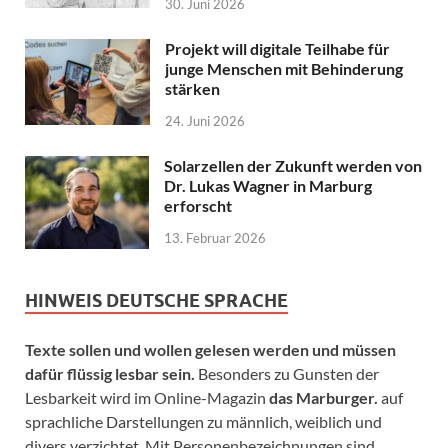
30. Juni 2026
Projekt will digitale Teilhabe für
junge Menschen mit Behinderung
stärken
24. Juni 2026
Solarzellen der Zukunft werden von
Dr. Lukas Wagner in Marburg
erforscht
13. Februar 2026
HINWEIS DEUTSCHE SPRACHE
Texte sollen und wollen gelesen werden und müssen
dafür flüssig lesbar sein.
Besonders zu Gunsten der
Lesbarkeit wird im Online-Magazin
das Marburger.
auf
sprachliche Darstellungen zu männlich, weiblich und
divers verzichtet. Mit Personenbezeichnungen sind