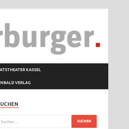
ATSTHEATER KASSEL
RNBALD VERLAG
SUCHEN