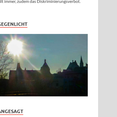
ilt immer, zudem das Diskriminierungsverbot.
GEGENLICHT
ANGESAGT