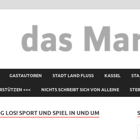
GASTAUTOREN
STADT LAND FLUSS
KASSEL
STA
RSTÜTZEN <<<
NICHTS SCHREIBT SICH VON ALLEINE
STE
IG LOS! SPORT UND SPIEL IN UND UM