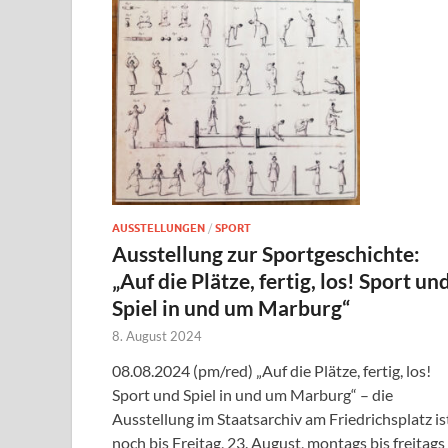
AUSSTELLUNGEN
/
SPORT
Ausstellung zur Sportgeschichte:
„Auf die Plätze, fertig, los! Sport un
Spiel in und um Marburg“
8. August 2024
08.08.2024 (pm/red) „Auf die Plätze, fertig, los!
Sport und Spiel in und um Marburg“ – die
Ausstellung im Staatsarchiv am Friedrichsplatz is
noch bis Freitag, 23. August, montags bis freitags