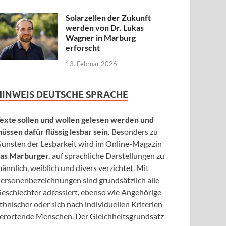
Solarzellen der Zukunft
werden von Dr. Lukas
Wagner in Marburg
erforscht
13. Februar 2026
HINWEIS DEUTSCHE SPRACHE
exte sollen und wollen gelesen werden und
üssen dafür flüssig lesbar sein.
Besonders zu
unsten der Lesbarkeit wird im Online-Magazin
as Marburger.
auf sprachliche Darstellungen zu
ännlich, weiblich und divers verzichtet. Mit
ersonenbezeichnungen sind grundsätzlich alle
eschlechter adressiert, ebenso wie Angehörige
thnischer oder sich nach individuellen Kriterien
erortende Menschen. Der Gleichheitsgrundsatz