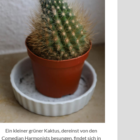
Ein kleiner grüner Kaktus, dereinst von den
Comedian Harmonists besungen, findet sich in