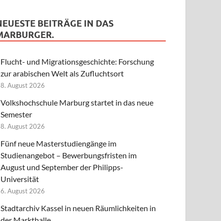
NEUESTE BEITRÄGE IN DAS
MARBURGER.
Flucht- und Migrationsgeschichte: Forschung
zur arabischen Welt als Zufluchtsort
8. August 2026
Volkshochschule Marburg startet in das neue
Semester
8. August 2026
Fünf neue Masterstudiengänge im
Studienangebot – Bewerbungsfristen im
August und September der Philipps-
Universität
6. August 2026
Stadtarchiv Kassel in neuen Räumlichkeiten in
der Markthalle