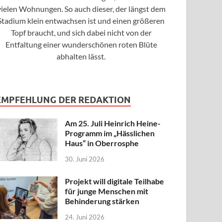
vielen Wohnungen. So auch dieser, der längst dem
Stadium klein entwachsen ist und einen größeren
Topf braucht, und sich dabei nicht von der
Entfaltung einer wunderschönen roten Blüte
abhalten lässt.
EMPFEHLUNG DER REDAKTION
Am 25. Juli Heinrich Heine-
Programm im „Hässlichen
Haus“ in Oberrosphe
30. Juni 2026
Projekt will digitale Teilhabe
für junge Menschen mit
Behinderung stärken
24. Juni 2026