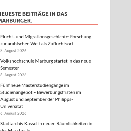
NEUESTE BEITRÄGE IN DAS
MARBURGER.
Flucht- und Migrationsgeschichte: Forschung
zur arabischen Welt als Zufluchtsort
8. August 2026
Volkshochschule Marburg startet in das neue
Semester
8. August 2026
Fünf neue Masterstudiengänge im
Studienangebot – Bewerbungsfristen im
August und September der Philipps-
Universität
6. August 2026
Stadtarchiv Kassel in neuen Räumlichkeiten in
der Markthalle