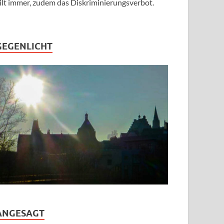
ilt immer, zudem das Diskriminierungsverbot.
GEGENLICHT
ANGESAGT