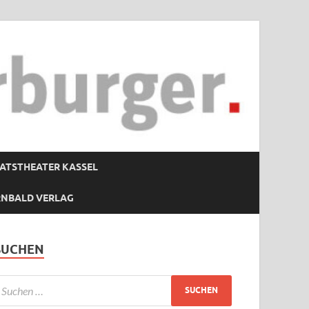
ATSTHEATER KASSEL
RNBALD VERLAG
SUCHEN