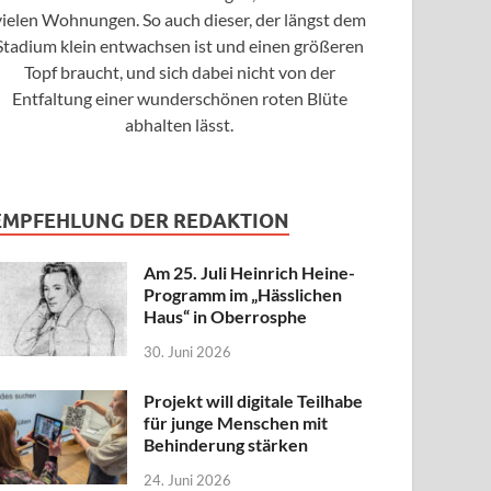
vielen Wohnungen. So auch dieser, der längst dem
Stadium klein entwachsen ist und einen größeren
Topf braucht, und sich dabei nicht von der
Entfaltung einer wunderschönen roten Blüte
abhalten lässt.
EMPFEHLUNG DER REDAKTION
Am 25. Juli Heinrich Heine-
Programm im „Hässlichen
Haus“ in Oberrosphe
30. Juni 2026
Projekt will digitale Teilhabe
für junge Menschen mit
Behinderung stärken
24. Juni 2026