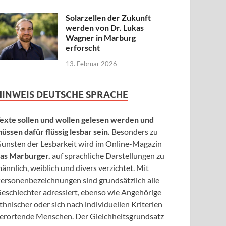
Solarzellen der Zukunft
werden von Dr. Lukas
Wagner in Marburg
erforscht
13. Februar 2026
HINWEIS DEUTSCHE SPRACHE
exte sollen und wollen gelesen werden und
üssen dafür flüssig lesbar sein.
Besonders zu
unsten der Lesbarkeit wird im Online-Magazin
as Marburger.
auf sprachliche Darstellungen zu
ännlich, weiblich und divers verzichtet. Mit
ersonenbezeichnungen sind grundsätzlich alle
eschlechter adressiert, ebenso wie Angehörige
thnischer oder sich nach individuellen Kriterien
erortende Menschen. Der Gleichheitsgrundsatz