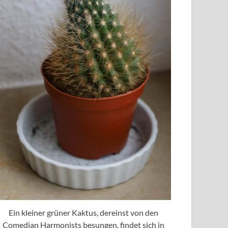
Ein kleiner grüner Kaktus, dereinst von den
Comedian Harmonists besungen, findet sich in