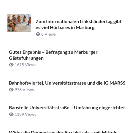
Zum Internationalen Linkshändertag gibt
es viel Hörbares in Marburg
8 Views
Gutes Ergebnis – Befragung zu Marburger
Gästeführungen
1615 Views
Bahnhofsviertel, Universitätsstrasse und die IG MARSS
978 Views
Baustelle Universitätsstraße ­– Umfahrung eingerichtet
1189 Views
Wider die Demontage des Sozialstaats – mit Mitteln