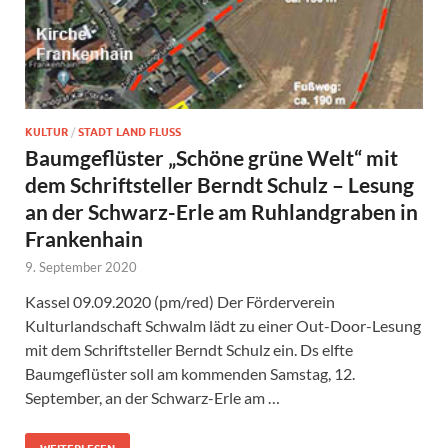
KULTUR
/
STADT LAND FLUSS
Baumgeflüster „Schöne grüne Welt“ mit
dem Schriftsteller Berndt Schulz – Lesung
an der Schwarz-Erle am Ruhlandgraben in
Frankenhain
9. September 2020
Kassel 09.09.2020 (pm/red) Der Förderverein
Kulturlandschaft Schwalm lädt zu einer Out-Door-Lesung
mit dem Schriftsteller Berndt Schulz ein. Ds elfte
Baumgeflüster soll am kommenden Samstag, 12.
September, an der Schwarz-Erle am …