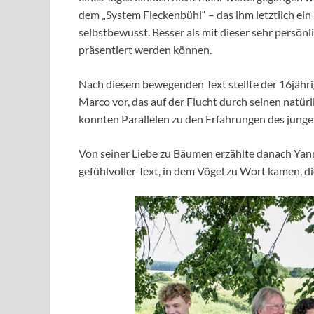
dem „System Fleckenbühl“ – das ihm letztlich ein
selbstbewusst. Besser als mit dieser sehr persön
präsentiert werden können.
Nach diesem bewegenden Text stellte der 16jähr
Marco vor, das auf der Flucht durch seinen natü
konnten Parallelen zu den Erfahrungen des jungen
Von seiner Liebe zu Bäumen erzählte danach Yann
gefühlvoller Text, in dem Vögel zu Wort kamen, d