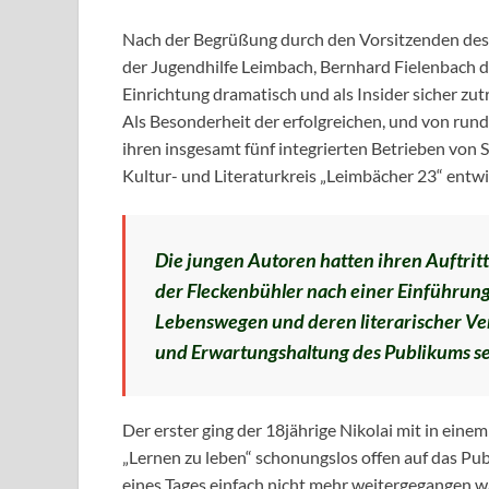
Nach der Begrüßung durch den Vorsitzenden des F
der Jugendhilfe Leimbach, Bernhard Fielenbach di
Einrichtung dramatisch und als Insider sicher zutr
Als Besonderheit der erfolgreichen, und von run
ihren insgesamt fünf integrierten Betrieben von Sc
Kultur- und Literaturkreis „Leimbächer 23“ entwi
Die jungen Autoren hatten ihren Auftritt
der Fleckenbühler nach einer Einführun
Lebenswegen und deren literarischer Ve
und Erwartungshaltung des Publikums se
Der erster ging der 18jährige Nikolai mit in einem
„Lernen zu leben“ schonungslos offen auf das Pub
eines Tages einfach nicht mehr weitergegangen w