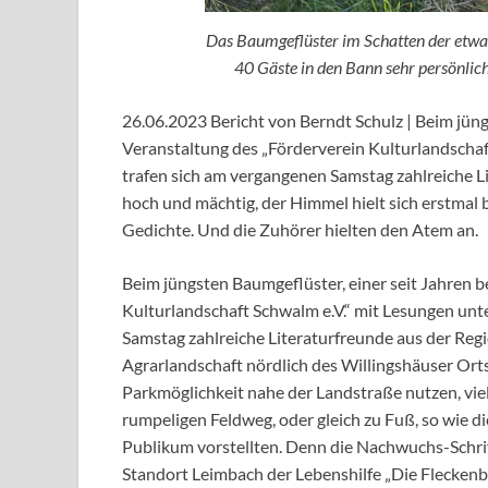
Das Baumgeflüster im Schatten der etwa
40 Gäste in den Bann sehr persönlich
26.06.2023 Bericht von Berndt Schulz | Beim jüng
Veranstaltung des „Förderverein Kulturlandscha
trafen sich am vergangenen Samstag zahlreiche L
hoch und mächtig, der Himmel hielt sich erstmal
Gedichte. Und die Zuhörer hielten den Atem an.
Beim jüngsten Baumgeflüster, einer seit Jahren b
Kulturlandschaft Schwalm e.V.“ mit Lesungen un
Samstag zahlreiche Literaturfreunde aus der Reg
Agrarlandschaft nördlich des Willingshäuser Ort
Parkmöglichkeit nahe der Landstraße nutzen, vi
rumpeligen Feldweg, oder gleich zu Fuß, so wie d
Publikum vorstellten. Denn die Nachwuchs-Schrif
Standort Leimbach der Lebenshilfe „Die Fleckenb