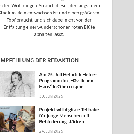
vielen Wohnungen. So auch dieser, der längst dem
Stadium klein entwachsen ist und einen größeren
Topf braucht, und sich dabei nicht von der
Entfaltung einer wunderschönen roten Blüte
abhalten lässt.
EMPFEHLUNG DER REDAKTION
Am 25. Juli Heinrich Heine-
Programm im „Hässlichen
Haus“ in Oberrosphe
30. Juni 2026
Projekt will digitale Teilhabe
für junge Menschen mit
Behinderung stärken
24. Juni 2026