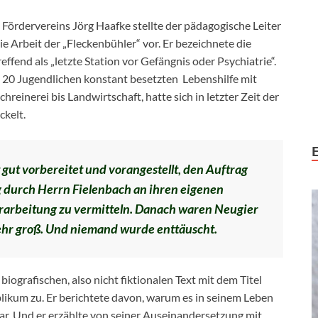
ördervereins Jörg Haafke stellte der pädagogische Leiter
e Arbeit der „Fleckenbühler“ vor. Er bezeichnete die
effend als „letzte Station vor Gefängnis oder Psychiatrie“.
d 20 Jugendlichen konstant besetzten Lebenshilfe mit
hreinerei bis Landwirtschaft, hatte sich in letzter Zeit der
ckelt.
 gut vorbereitet und vorangestellt, den Auftrag
g durch Herrn Fielenbach an ihren eigenen
rarbeitung zu vermitteln. Danach waren Neugier
hr groß. Und niemand wurde enttäuscht.
 biografischen, also nicht fiktionalen Text mit dem Titel
likum zu. Er berichtete davon, warum es in seinem Leben
ar. Und er erzählte von seiner Auseinandersetzung mit