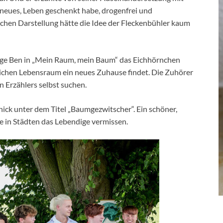
 neues, Leben geschenkt habe, drogenfrei und
lichen Darstellung hätte die Idee der Fleckenbühler kaum
ige Ben in „Mein Raum, mein Baum“ das Eichhörnchen
rlichen Lebensraum ein neues Zuhause findet. Die Zuhörer
 Erzählers selbst suchen.
ick unter dem Titel „Baumgezwitscher“. Ein schöner,
ie in Städten das Lebendige vermissen.