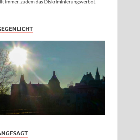
ilt immer, zudem das Diskriminierungsverbot.
GEGENLICHT
ANGESAGT