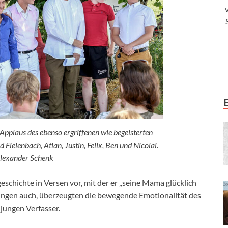
pplaus des ebenso ergriffenen wie begeisterten
 Fielenbach, Atlan, Justin, Felix, Ben und Nicolai.
Alexander Schenk
eschichte in Versen vor, mit der er „seine Mama glücklich
hlungen auch, überzeugten die bewegende Emotionalität des
jungen Verfasser.