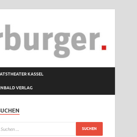
ATSTHEATER KASSEL
RNBALD VERLAG
SUCHEN