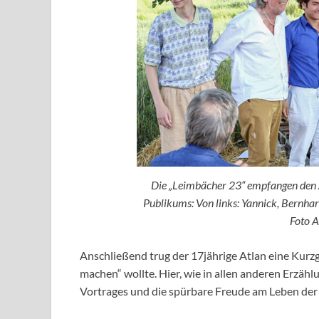
Die „Leimbächer 23“ empfangen den A
Publikums: Von links: Yannick, Bernhard
Foto 
Anschließend trug der 17jährige Atlan eine Kurzg
machen“ wollte. Hier, wie in allen anderen Erzä
Vortrages und die spürbare Freude am Leben der 