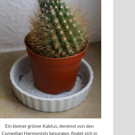
Ein kleiner grüner Kaktus, dereinst von den
Comedian Harmonists besungen, findet sich in