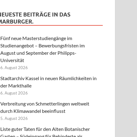
NEUESTE BEITRÄGE IN DAS
MARBURGER.
Fünf neue Masterstudiengänge im
Studienangebot – Bewerbungsfristen im
August und September der Philipps-
Universität
6. August 2026
Stadtarchiv Kassel in neuen Räumlichkeiten in
der Markthalle
6. August 2026
Verbreitung von Schmetterlingen weltweit
durch Klimawandel beeinflusst
5. August 2026
Liste guter Taten für den Alten Botanischer
Garten – Südeingang für Behinderte als