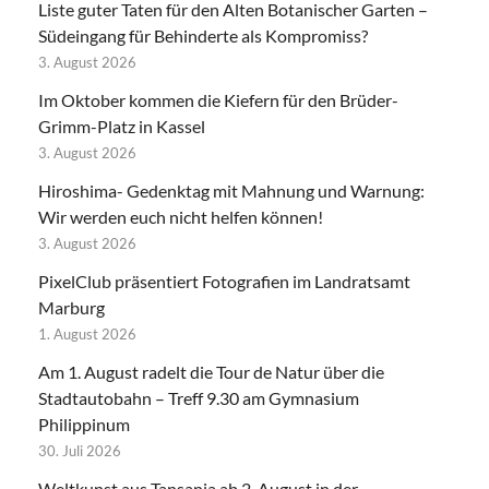
Liste guter Taten für den Alten Botanischer Garten –
Südeingang für Behinderte als Kompromiss?
3. August 2026
Im Oktober kommen die Kiefern für den Brüder-
Grimm-Platz in Kassel
3. August 2026
Hiroshima- Gedenktag mit Mahnung und Warnung:
Wir werden euch nicht helfen können!
3. August 2026
PixelClub präsentiert Fotografien im Landratsamt
Marburg
1. August 2026
Am 1. August radelt die Tour de Natur über die
Stadtautobahn – Treff 9.30 am Gymnasium
Philippinum
30. Juli 2026
Weltkunst aus Tansania ab 2. August in der