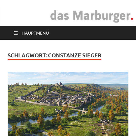
das Marburger.
Online-Magazin
HAUPTMENÜ
SCHLAGWORT:
CONSTANZE SIEGER