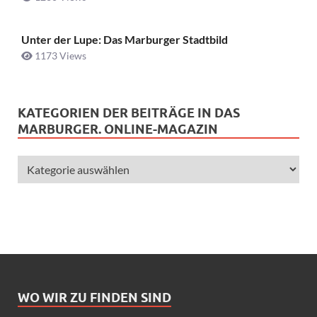
Unter der Lupe: Das Marburger Stadtbild
1173 Views
KATEGORIEN DER BEITRÄGE IN DAS
MARBURGER. ONLINE-MAGAZIN
WO WIR ZU FINDEN SIND