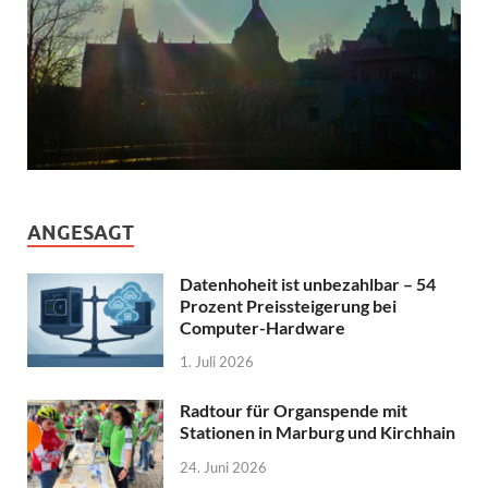
ANGESAGT
Datenhoheit ist unbezahlbar – 54
Prozent Preissteigerung bei
Computer-Hardware
1. Juli 2026
Radtour für Organspende mit
Stationen in Marburg und Kirchhain
24. Juni 2026