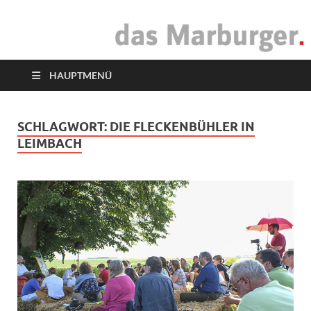
das Marburger.
Online-Magazin
HAUPTMENÜ
SCHLAGWORT:
DIE FLECKENBÜHLER IN
LEIMBACH