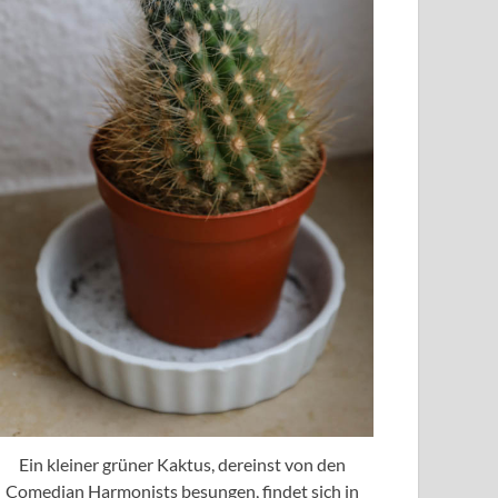
Ein kleiner grüner Kaktus, dereinst von den
Comedian Harmonists besungen, findet sich in