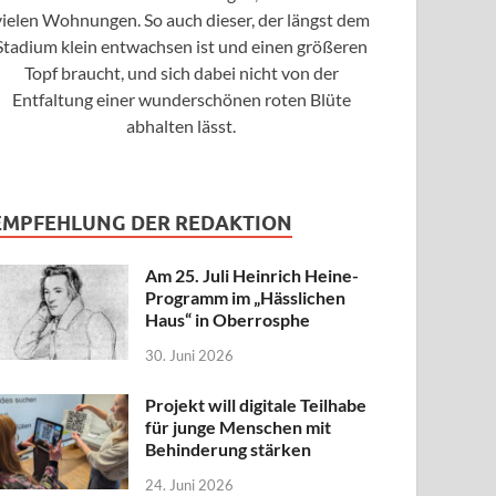
vielen Wohnungen. So auch dieser, der längst dem
Stadium klein entwachsen ist und einen größeren
Topf braucht, und sich dabei nicht von der
Entfaltung einer wunderschönen roten Blüte
abhalten lässt.
EMPFEHLUNG DER REDAKTION
Am 25. Juli Heinrich Heine-
Programm im „Hässlichen
Haus“ in Oberrosphe
30. Juni 2026
Projekt will digitale Teilhabe
für junge Menschen mit
Behinderung stärken
24. Juni 2026