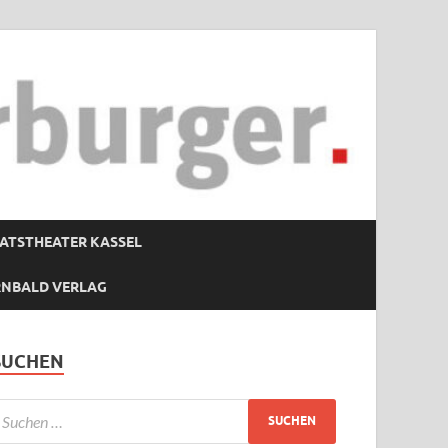
ATSTHEATER KASSEL
RNBALD VERLAG
SUCHEN