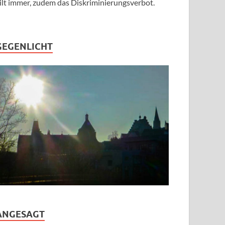
ilt immer, zudem das Diskriminierungsverbot.
GEGENLICHT
ANGESAGT