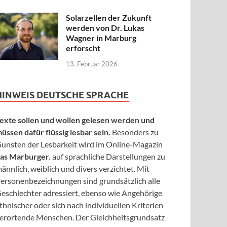
Solarzellen der Zukunft
werden von Dr. Lukas
Wagner in Marburg
erforscht
13. Februar 2026
HINWEIS DEUTSCHE SPRACHE
exte sollen und wollen gelesen werden und
üssen dafür flüssig lesbar sein.
Besonders zu
unsten der Lesbarkeit wird im Online-Magazin
as Marburger.
auf sprachliche Darstellungen zu
ännlich, weiblich und divers verzichtet. Mit
ersonenbezeichnungen sind grundsätzlich alle
eschlechter adressiert, ebenso wie Angehörige
thnischer oder sich nach individuellen Kriterien
erortende Menschen. Der Gleichheitsgrundsatz