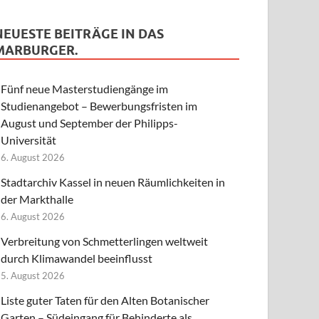
NEUESTE BEITRÄGE IN DAS
MARBURGER.
Fünf neue Masterstudiengänge im
Studienangebot – Bewerbungsfristen im
August und September der Philipps-
Universität
6. August 2026
Stadtarchiv Kassel in neuen Räumlichkeiten in
der Markthalle
6. August 2026
Verbreitung von Schmetterlingen weltweit
durch Klimawandel beeinflusst
5. August 2026
Liste guter Taten für den Alten Botanischer
Garten – Südeingang für Behinderte als