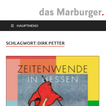
das Marburger.
Online-Magazin
HAUPTMENÜ
SCHLAGWORT:
DIRK PETTER