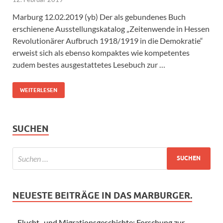
Marburg 12.02.2019 (yb) Der als gebundenes Buch
erschienene Ausstellungskatalog „Zeitenwende in Hessen
Revolutionärer Aufbruch 1918/1919 in die Demokratie“
erweist sich als ebenso kompaktes wie kompetentes
zudem bestes ausgestattetes Lesebuch zur …
WEITERLESEN
SUCHEN
NEUESTE BEITRÄGE IN DAS MARBURGER.
Flucht- und Migrationsgeschichte: Forschung zur