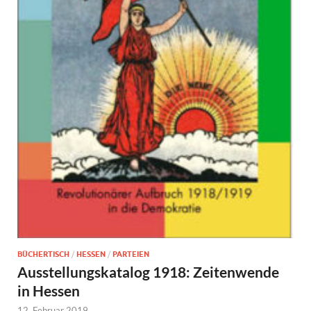
BÜCHERTISCH
/
HESSEN
/
PARTEIEN
Ausstellungskatalog 1918: Zeitenwende
in Hessen
12. Februar 2019