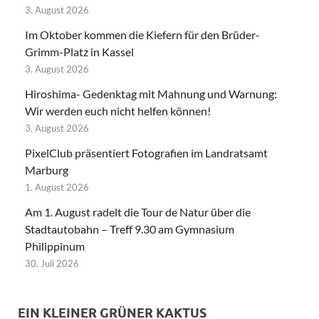
3. August 2026
Im Oktober kommen die Kiefern für den Brüder-
Grimm-Platz in Kassel
3. August 2026
Hiroshima- Gedenktag mit Mahnung und Warnung:
Wir werden euch nicht helfen können!
3. August 2026
PixelClub präsentiert Fotografien im Landratsamt
Marburg
1. August 2026
Am 1. August radelt die Tour de Natur über die
Stadtautobahn – Treff 9.30 am Gymnasium
Philippinum
30. Juli 2026
EIN KLEINER GRÜNER KAKTUS