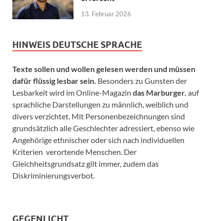
13. Februar 2026
HINWEIS DEUTSCHE SPRACHE
Texte sollen und wollen gelesen werden und müssen
dafür flüssig lesbar sein.
Besonders zu Gunsten der
Lesbarkeit wird im Online-Magazin
das Marburger.
auf
sprachliche Darstellungen zu männlich, weiblich und
divers verzichtet. Mit Personenbezeichnungen sind
grundsätzlich alle Geschlechter adressiert, ebenso wie
Angehörige ethnischer oder sich nach individuellen
Kriterien verortende Menschen. Der
Gleichheitsgrundsatz gilt immer, zudem das
Diskriminierungsverbot.
GEGENLICHT