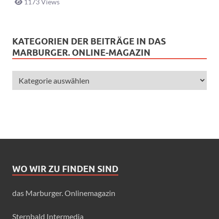
1173 Views
KATEGORIEN DER BEITRÄGE IN DAS
MARBURGER. ONLINE-MAGAZIN
WO WIR ZU FINDEN SIND
das Marburger. Onlinemagazin
Sternbald Intermedia