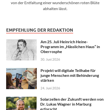
von der Entfaltung einer wunderschönen roten Blüte
abhalten lässt.
EMPFEHLUNG DER REDAKTION
Am 25. Juli Heinrich Heine-
Programm im „Hässlichen Haus“ in
Oberrosphe
30. Juni 2026
Projekt will digitale Teilhabe für
junge Menschen mit Behinderung
stärken
24. Juni 2026
Solarzellen der Zukunft werden von
Dr. Lukas Wagner in Marburg
erforscht