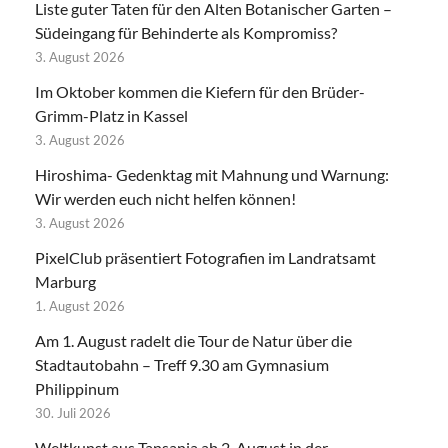
Liste guter Taten für den Alten Botanischer Garten –
Südeingang für Behinderte als Kompromiss?
3. August 2026
Im Oktober kommen die Kiefern für den Brüder-
Grimm-Platz in Kassel
3. August 2026
Hiroshima- Gedenktag mit Mahnung und Warnung:
Wir werden euch nicht helfen können!
3. August 2026
PixelClub präsentiert Fotografien im Landratsamt
Marburg
1. August 2026
Am 1. August radelt die Tour de Natur über die
Stadtautobahn – Treff 9.30 am Gymnasium
Philippinum
30. Juli 2026
Weltkunst aus Tansania ab 2. August in der