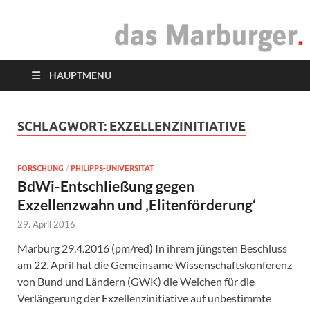
das Marburger.
Online-Magazin
HAUPTMENÜ
SCHLAGWORT:
EXZELLENZINITIATIVE
FORSCHUNG
/
PHILIPPS-UNIVERSITÄT
BdWi-Entschließung gegen
Exzellenzwahn und ‚Elitenförderung‘
29. April 2016
Marburg 29.4.2016 (pm/red) In ihrem jüngsten Beschluss
am 22. April hat die Gemeinsame Wissenschaftskonferenz
von Bund und Ländern (GWK) die Weichen für die
Verlängerung der Exzellenzinitiative auf unbestimmte