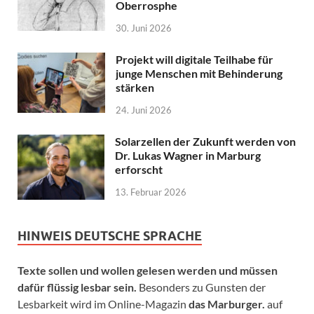
Oberrosphe
30. Juni 2026
Projekt will digitale Teilhabe für
junge Menschen mit Behinderung
stärken
24. Juni 2026
Solarzellen der Zukunft werden von
Dr. Lukas Wagner in Marburg
erforscht
13. Februar 2026
HINWEIS DEUTSCHE SPRACHE
Texte sollen und wollen gelesen werden und müssen
dafür flüssig lesbar sein.
Besonders zu Gunsten der
Lesbarkeit wird im Online-Magazin
das Marburger.
auf