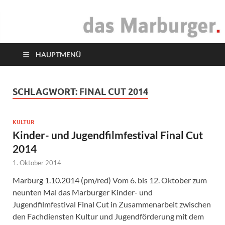
das Marburger.
Online-Magazin
HAUPTMENÜ
SCHLAGWORT:
FINAL CUT 2014
KULTUR
Kinder- und Jugendfilmfestival Final Cut
2014
1. Oktober 2014
Marburg 1.10.2014 (pm/red) Vom 6. bis 12. Oktober zum
neunten Mal das Marburger Kinder- und
Jugendfilmfestival Final Cut in Zusammenarbeit zwischen
den Fachdiensten Kultur und Jugendförderung mit dem