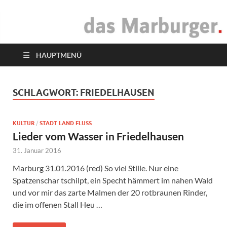
das Marburger.
Online-Magazin
HAUPTMENÜ
SCHLAGWORT:
FRIEDELHAUSEN
KULTUR
/
STADT LAND FLUSS
Lieder vom Wasser in Friedelhausen
31. Januar 2016
Marburg 31.01.2016 (red) So viel Stille. Nur eine
Spatzenschar tschilpt, ein Specht hämmert im nahen Wald
und vor mir das zarte Malmen der 20 rotbraunen Rinder,
die im offenen Stall Heu …