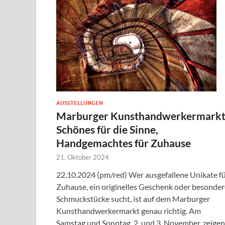
AUSSTELLUNGEN
Marburger Kunsthandwerkermarkt
Schönes für die Sinne,
Handgemachtes für Zuhause
21. Oktober 2024
22.10.2024 (pm/red) Wer ausgefallene Unikate f
Zuhause, ein originelles Geschenk oder besonder
Schmuckstücke sucht, ist auf dem Marburger
Kunsthandwerkermarkt genau richtig. Am
Samstag und Sonntag, 2. und 3. November, zeigen