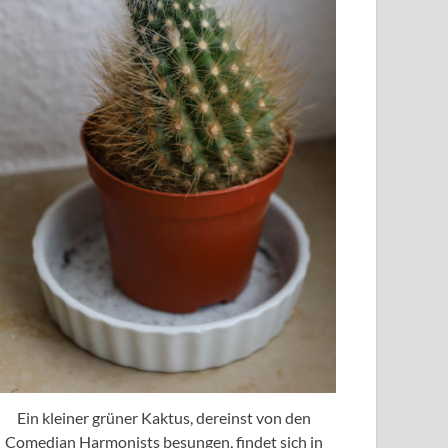
Ein kleiner grüner Kaktus, dereinst von den
Comedian Harmonists besungen, findet sich in