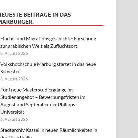
NEUESTE BEITRÄGE IN DAS
MARBURGER.
Flucht- und Migrationsgeschichte: Forschung
zur arabischen Welt als Zufluchtsort
8. August 2026
Volkshochschule Marburg startet in das neue
Semester
8. August 2026
Fünf neue Masterstudiengänge im
Studienangebot – Bewerbungsfristen im
August und September der Philipps-
Universität
6. August 2026
Stadtarchiv Kassel in neuen Räumlichkeiten in
der Markthalle