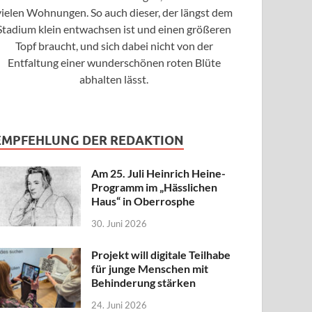
vielen Wohnungen. So auch dieser, der längst dem
Stadium klein entwachsen ist und einen größeren
Topf braucht, und sich dabei nicht von der
Entfaltung einer wunderschönen roten Blüte
abhalten lässt.
EMPFEHLUNG DER REDAKTION
Am 25. Juli Heinrich Heine-
Programm im „Hässlichen
Haus“ in Oberrosphe
30. Juni 2026
Projekt will digitale Teilhabe
für junge Menschen mit
Behinderung stärken
24. Juni 2026