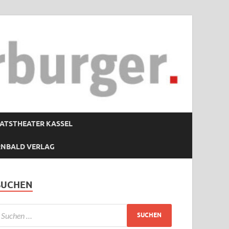
ATSTHEATER KASSEL
RNBALD VERLAG
SUCHEN