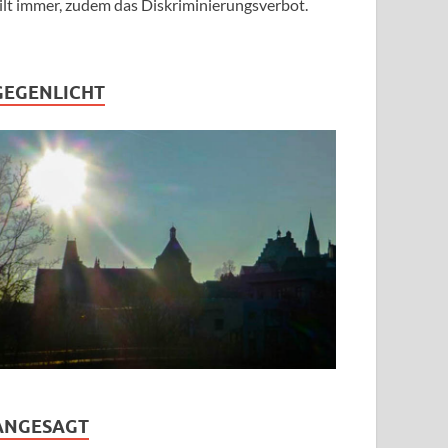
ilt immer, zudem das Diskriminierungsverbot.
GEGENLICHT
ANGESAGT