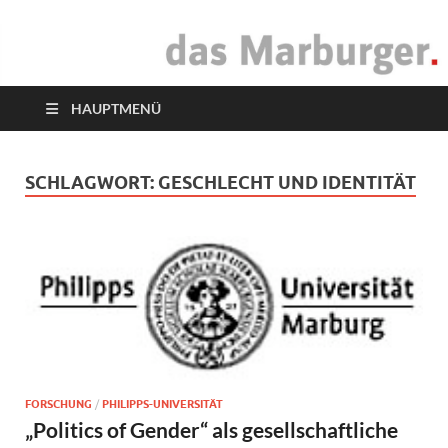
das Marburger.
Online-Magazin
HAUPTMENÜ
SCHLAGWORT:
GESCHLECHT UND IDENTITÄT
FORSCHUNG
/
PHILIPPS-UNIVERSITÄT
„Politics of Gender“ als gesellschaftliche