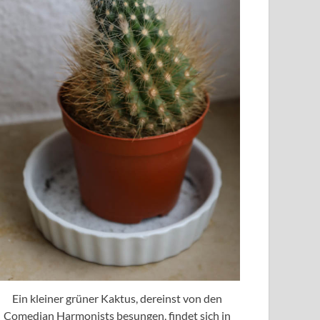
Ein kleiner grüner Kaktus, dereinst von den
Comedian Harmonists besungen, findet sich in