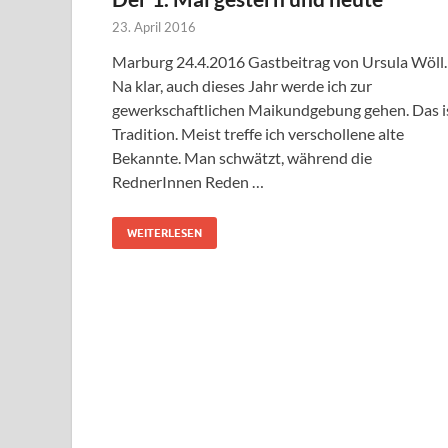
23. April 2016
Marburg 24.4.2016 Gastbeitrag von Ursula Wöll.
Na klar, auch dieses Jahr werde ich zur
gewerkschaftlichen Maikundgebung gehen. Das i
Tradition. Meist treffe ich verschollene alte
Bekannte. Man schwätzt, während die
RednerInnen Reden …
WEITERLESEN