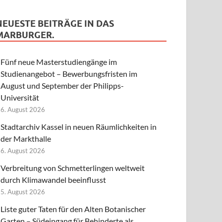
NEUESTE BEITRÄGE IN DAS
MARBURGER.
Fünf neue Masterstudiengänge im
Studienangebot – Bewerbungsfristen im
August und September der Philipps-
Universität
6. August 2026
Stadtarchiv Kassel in neuen Räumlichkeiten in
der Markthalle
6. August 2026
Verbreitung von Schmetterlingen weltweit
durch Klimawandel beeinflusst
5. August 2026
Liste guter Taten für den Alten Botanischer
Garten – Südeingang für Behinderte als