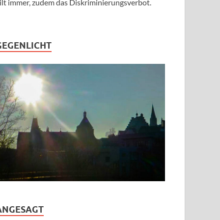
ilt immer, zudem das Diskriminierungsverbot.
GEGENLICHT
ANGESAGT