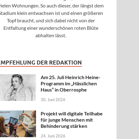
vielen Wohnungen. So auch dieser, der längst dem
Stadium klein entwachsen ist und einen größeren
Topf braucht, und sich dabei nicht von der
Entfaltung einer wunderschönen roten Blüte
abhalten lässt.
EMPFEHLUNG DER REDAKTION
Am 25. Juli Heinrich Heine-
Programm im „Hässlichen
Haus“ in Oberrosphe
30. Juni 2026
Projekt will digitale Teilhabe
für junge Menschen mit
Behinderung stärken
24. Juni 2026