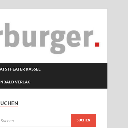
ATSTHEATER KASSEL
RNBALD VERLAG
SUCHEN