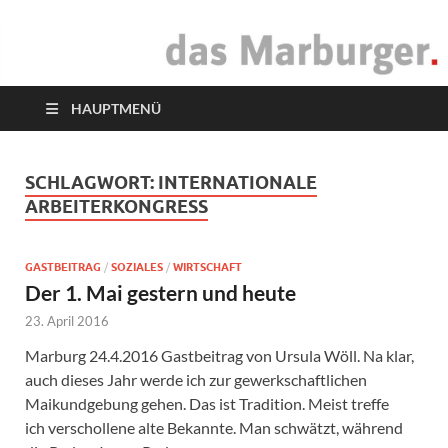
das Marburger.
Online-Magazin
HAUPTMENÜ
SCHLAGWORT:
INTERNATIONALE
ARBEITERKONGRESS
GASTBEITRAG
/
SOZIALES
/
WIRTSCHAFT
Der 1. Mai gestern und heute
23. April 2016
Marburg 24.4.2016 Gastbeitrag von Ursula Wöll. Na klar,
auch dieses Jahr werde ich zur gewerkschaftlichen
Maikundgebung gehen. Das ist Tradition. Meist treffe
ich verschollene alte Bekannte. Man schwätzt, während