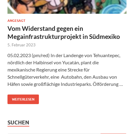
ANGESAGT
Vom Widerstand gegen ein
Megainfrastrukturprojekt in Südmexiko
5. Februar 2023
05.02.2023 (pm/red) In der Landenge von Tehuantepec,
nördlich der Halbinsel von Yucatán, plant die
mexikanische Regierung eine Strecke für
Schnellgüterverkehr, eine Autobahn, den Ausbau von
Häfen sowie großflächige Industrieparks. Ölförderung …
WEITERLESEN
SUCHEN