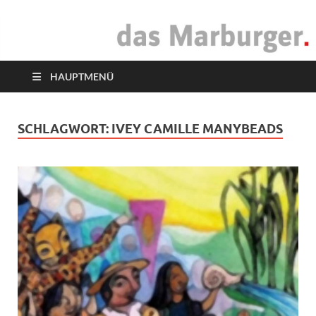
das Marburger.
Online-Magazin
HAUPTMENÜ
SCHLAGWORT:
IVEY CAMILLE MANYBEADS