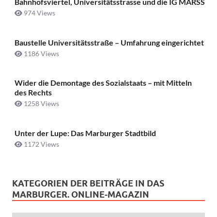
Bahnhofsviertel, Universitätsstrasse und die IG MARSS
974 Views
Baustelle Universitätsstraße ­– Umfahrung eingerichtet
1186 Views
Wider die Demontage des Sozialstaats – mit Mitteln
des Rechts
1258 Views
Unter der Lupe: Das Marburger Stadtbild
1172 Views
KATEGORIEN DER BEITRÄGE IN DAS
MARBURGER. ONLINE-MAGAZIN