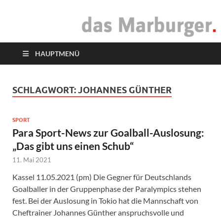
das Marburger.
Online-Magazin
HAUPTMENÜ
SCHLAGWORT:
JOHANNES GÜNTHER
SPORT
Para Sport-News zur Goalball-Auslosung:
„Das gibt uns einen Schub“
11. Mai 2021
Kassel 11.05.2021 (pm) Die Gegner für Deutschlands
Goalballer in der Gruppenphase der Paralympics stehen
fest. Bei der Auslosung in Tokio hat die Mannschaft von
Cheftrainer Johannes Günther anspruchsvolle und