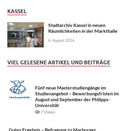
KASSEL
Stadtarchiv Kassel in neuen
Räumlichkeiten in der Markthalle
6. August 2026
VIEL GELESENE ARTIKEL UND BEITRÄGE
Fünf neue Masterstudiengänge im
Studienangebot – Bewerbungsfristen im
August und September der Philipps-
Universität
7 Views
Gutes Ergebnis – Befragung zu Marburger