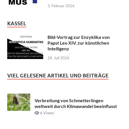
3. Februar 2026
KASSEL
Bild-Vortrag zur Enzyklika von
Papst Leo XIV. zur künstlichen
Intelligenz
28. Juli 2026
VIEL GELESENE ARTIKEL UND BEITRÄGE
Verbreitung von Schmetterlingen
weltweit durch Klimawandel beeinflusst
6 Views