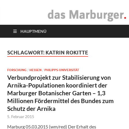
das Marburger.
Online-Magazin
HAUPTMENÜ
SCHLAGWORT:
KATRIN ROKITTE
FORSCHUNG
/
HESSEN
/
PHILIPPS-UNIVERSITÄT
Verbundprojekt zur Stabilisierung von
Arnika-Populationen koordiniert der
Marburger Botanischer Garten – 1,3
Millionen Fördermittel des Bundes zum
Schutz der Arnika
5. Februar 2015
Marburg 05.03.2015 (wm/red) Der Erhalt des