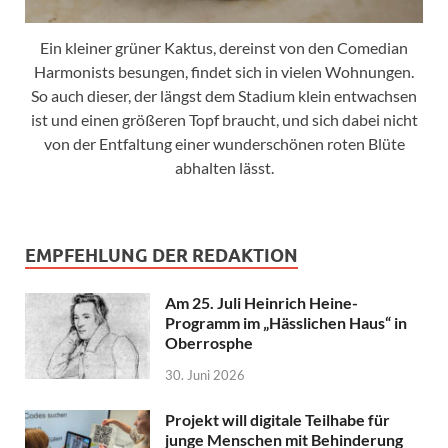
Ein kleiner grüner Kaktus, dereinst von den Comedian
Harmonists besungen, findet sich in vielen Wohnungen.
So auch dieser, der längst dem Stadium klein entwachsen
ist und einen größeren Topf braucht, und sich dabei nicht
von der Entfaltung einer wunderschönen roten Blüte
abhalten lässt.
EMPFEHLUNG DER REDAKTION
Am 25. Juli Heinrich Heine-
Programm im „Hässlichen Haus“ in
Oberrosphe
30. Juni 2026
Projekt will digitale Teilhabe für
junge Menschen mit Behinderung