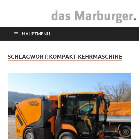
das Marburger.
Online-Magazin
HAUPTMENÜ
SCHLAGWORT:
KOMPAKT-KEHRMASCHINE