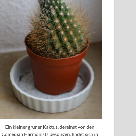
Ein kleiner grüner Kaktus, dereinst von den
Comedian Harmonists besungen, findet sich in