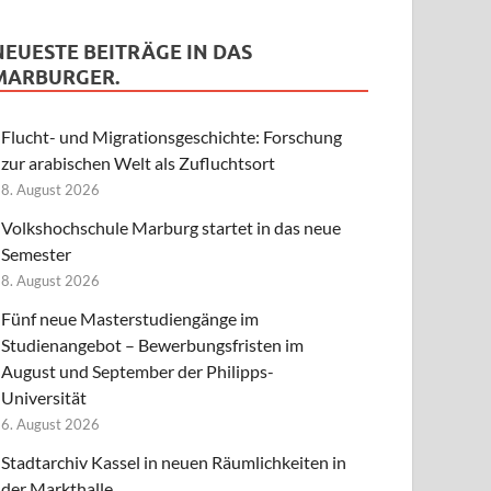
NEUESTE BEITRÄGE IN DAS
MARBURGER.
Flucht- und Migrationsgeschichte: Forschung
zur arabischen Welt als Zufluchtsort
8. August 2026
Volkshochschule Marburg startet in das neue
Semester
8. August 2026
Fünf neue Masterstudiengänge im
Studienangebot – Bewerbungsfristen im
August und September der Philipps-
Universität
6. August 2026
Stadtarchiv Kassel in neuen Räumlichkeiten in
der Markthalle