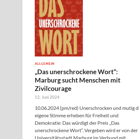
ALLGEMEIN
„Das unerschrockene Wort“:
Marburg sucht Menschen mit
Zivilcourage
12. Juni 2024
10.06.2024 (pm/red) Unerschrocken und mutig d
eigene Stimme erheben für Freiheit und
Demokratie: Das würdigt der Preis „Das
unerschrockene Wort“. Vergeben wird er von der
Universitätsstadt Marburg im Verbund mit …