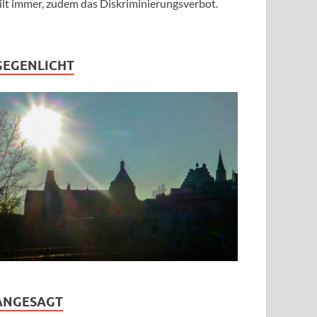
ilt immer, zudem das Diskriminierungsverbot.
GEGENLICHT
ANGESAGT