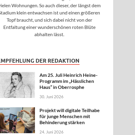
vielen Wohnungen. So auch dieser, der längst dem
Stadium klein entwachsen ist und einen größeren
Topf braucht, und sich dabei nicht von der
Entfaltung einer wunderschönen roten Blüte
abhalten lässt.
EMPFEHLUNG DER REDAKTION
Am 25. Juli Heinrich Heine-
Programm im „Hässlichen
Haus“ in Oberrosphe
30. Juni 2026
Projekt will digitale Teilhabe
für junge Menschen mit
Behinderung stärken
24. Juni 2026