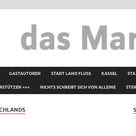
GASTAUTOREN
STADT LAND FLUSS
KASSEL
STA
RSTÜTZEN <<<
NICHTS SCHREIBT SICH VON ALLEINE
STE
SCHLANDS