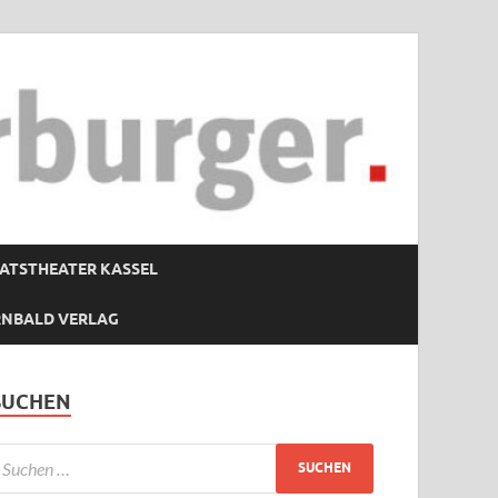
ATSTHEATER KASSEL
RNBALD VERLAG
SUCHEN