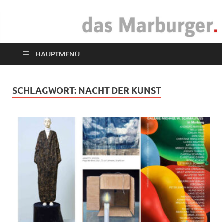
das Marburger.
Online-Magazin
HAUPTMENÜ
SCHLAGWORT:
NACHT DER KUNST