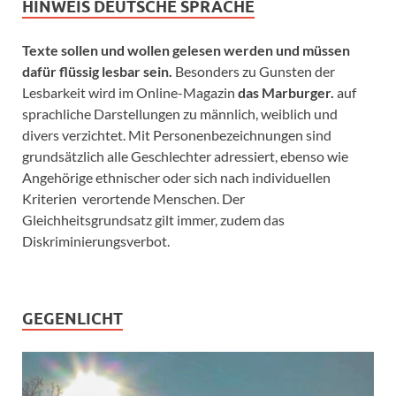
HINWEIS DEUTSCHE SPRACHE
Texte sollen und wollen gelesen werden und müssen
dafür flüssig lesbar sein.
Besonders zu Gunsten der
Lesbarkeit wird im Online-Magazin
das Marburger.
auf
sprachliche Darstellungen zu männlich, weiblich und
divers verzichtet. Mit Personenbezeichnungen sind
grundsätzlich alle Geschlechter adressiert, ebenso wie
Angehörige ethnischer oder sich nach individuellen
Kriterien verortende Menschen. Der
Gleichheitsgrundsatz gilt immer, zudem das
Diskriminierungsverbot.
GEGENLICHT