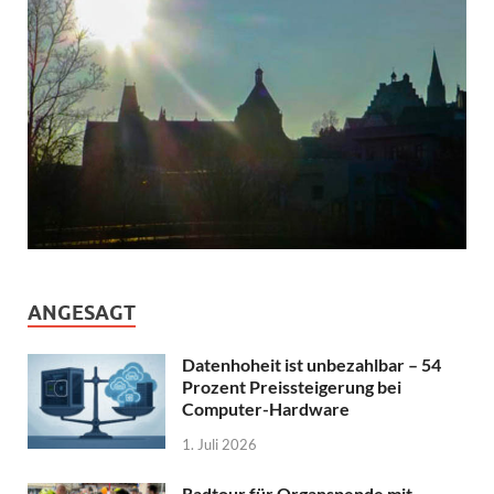
ANGESAGT
Datenhoheit ist unbezahlbar – 54
Prozent Preissteigerung bei
Computer-Hardware
1. Juli 2026
Radtour für Organspende mit